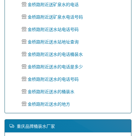
金桥路附近送矿泉水的电话
金桥路附近送矿泉水电话号码
金桥路附近送水站电话号码
金桥路附近送水站地址查询
金桥路附近送水的电话桶装水
金桥路附近送水的电话是多少
金桥路附近送水的电话号码
金桥路附近送水的桶装水
金桥路附近送水的地方
重庆品牌桶装水厂家