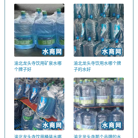
渝北龙头寺饮用矿泉水哪
渝北龙头寺饮用水哪个牌
个牌子好
子的水好
渝北龙头寺饮用桶装水哪
渝北龙头寺那个品牌的水