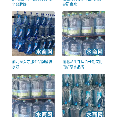
个品牌好
是矿泉水
渝北龙头寺那个品牌桶装
渝北龙头寺适合长期饮用
水好
的矿泉水品牌