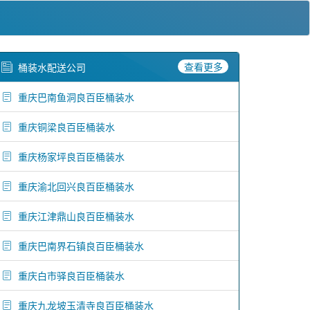
查看更多
桶装水配送公司
重庆巴南鱼洞良百臣桶装水
重庆铜梁良百臣桶装水
重庆杨家坪良百臣桶装水
重庆渝北回兴良百臣桶装水
重庆江津鼎山良百臣桶装水
重庆巴南界石镇良百臣桶装水
重庆白市驿良百臣桶装水
重庆九龙坡玉清寺良百臣桶装水