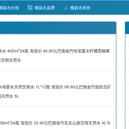
桶装水价格
桶装水品牌
桶装水商务
00ml*24瓶 淘宝价 49.90元巴南金竹怡宝蜜水柠檬西柚果
山泉饮用天然水
水天然饮用水 1L*12瓶 淘宝价 89.90元巴南金竹屈臣氏矿
天然水 5L
*24瓶 淘宝价 32.90元巴南金竹农夫山泉饮用天然水 4L*6