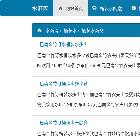
水商网
网站首页
桶装水配送
水商网
/
桶装水
/
桶装水商务
巴南金竹订水桶装水多少
巴南金竹订水桶装水多少钱巴南金竹农夫山泉天然矿泉水 4
味饮料 480ml*15瓶 京东价 66.90元巴南金竹农夫
巴南金竹订桶装水多少钱
巴南金竹订桶装水多少钱一桶巴南金竹农夫山泉婴儿水母婴
物质饮用水8L*2桶 京东价 57元巴南金竹农夫山泉饮用
巴南金竹订桶装水一般多
巴南金竹订桶装水一般多少钱巴南金竹娃哈哈饮用水596ml