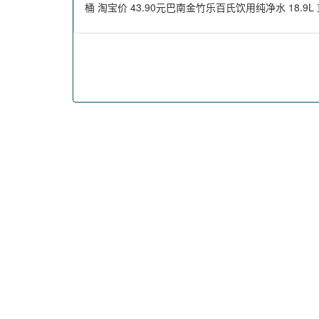
桶 淘宝价 43.90元巴南金竹乐百氏饮用纯净水 18.9L 