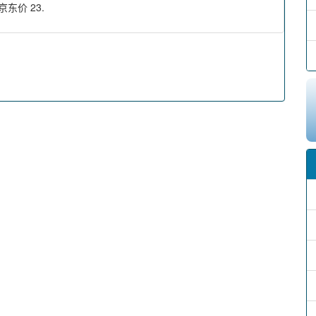
京东价 23.