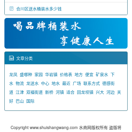
合川区送水桶装水多少钱
文章分类
龙凤
盛哪种
家园
华岩镇
价格表
地方
便宜
矿泉水
下
水
物流
龙送水
中心
地水
最近
广场
联系方式
德感街
道
江津
双福街道
新桥
河镇
适合
回龙坝镇
兴大
河边
关
好
巴山
国际
Copyright www.shuishangwang.com 水商网版权所有 盗版将