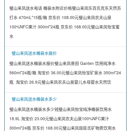
璧山来凤送水电话 桶装水附近价格璧山来凤乐百氏克东天然苏
打水 470mL*15瓶/箱 京东价 108.00元璧山来凤农夫山泉
100%NFC果汁 300ml*24瓶 京东价 168.00元璧山来凤怡宝蜜
水
璧山来凤送水桶装水报价
璧山来凤送水桶装水报价璧山来凤景田 Ganten 饮用纯净水
560ml*24瓶/箱 淘宝价 36.00元璧山来凤怡宝矿泉水 350ml*24
瓶 淘宝价 26.9元璧山来凤农夫山泉婴儿水母婴水天然饮
璧山来凤送水桶装水多少
璧山来凤送水桶装水多少钱璧山来凤怡宝纯净桶装饮用水
18.9L 淘宝价 23.00元璧山来凤农夫山泉100%NFC果汁
300ml*24瓶 京东价 168.00元璧山来凤屈臣氏矿物质饮用水