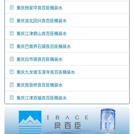
重庆杨家坪良百臣桶装水
重庆渝北回兴良百臣桶装水
重庆江津鼎山良百臣桶装水
重庆巴南界石镇良百臣桶装水
重庆白市驿良百臣桶装水
重庆九龙坡玉清寺良百臣桶装水
重庆观音桥良百臣桶装水
重庆江津双福良百臣桶装水