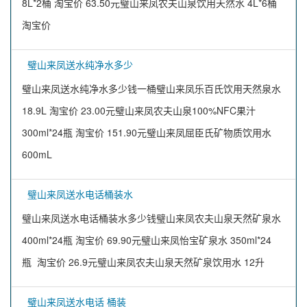
8L*2桶 淘宝价 63.50元璧山来凤农夫山泉饮用天然水 4L*6桶
淘宝价
璧山来凤送水纯净水多少
璧山来凤送水纯净水多少钱一桶璧山来凤乐百氏饮用天然泉水
18.9L 淘宝价 23.00元璧山来凤农夫山泉100%NFC果汁
300ml*24瓶 淘宝价 151.90元璧山来凤屈臣氏矿物质饮用水
600mL
璧山来凤送水电话桶装水
璧山来凤送水电话桶装水多少钱璧山来凤农夫山泉天然矿泉水
400ml*24瓶 淘宝价 69.90元璧山来凤怡宝矿泉水 350ml*24
瓶 淘宝价 26.9元璧山来凤农夫山泉天然矿泉饮用水 12升
璧山来凤送水电话 桶装