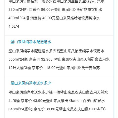
璧山来凤订桶装水一般多少钱璧山来凤屈臣氏盐味苏打汽水
330ml*24听 京东价 86.00元璧山来凤屈臣氏矿物质饮用水
400mL*24瓶 淘宝价 49.90元璧山来凤娃哈哈饮用纯净水
4.5L*4
璧山来凤纯净水配送送水
璧山来凤纯净水配送送水多少钱璧山来凤怡宝纯净水饮用水
555ml*24瓶 京东价 32.90元璧山来凤农夫山泉天然矿泉饮用水
12升大桶*3桶 京东价 118.00元璧山来凤屈臣氏干姜味苏
璧山来凤纯净水送水多少
璧山来凤纯净水送水多少钱一桶璧山来凤农夫山泉饮用天然水
4L*6桶 京东价 43.90元璧山来凤景田 Ganten 百岁山矿泉水
348ml*24瓶/箱 京东价 39.80元璧山来凤农夫山泉100%NFC