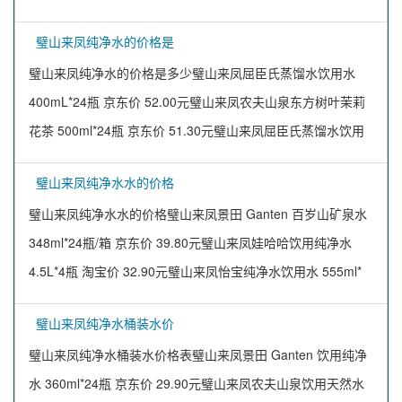
璧山来凤纯净水的价格是
璧山来凤纯净水的价格是多少璧山来凤屈臣氏蒸馏水饮用水
400mL*24瓶 京东价 52.00元璧山来凤农夫山泉东方树叶茉莉
花茶 500ml*24瓶 京东价 51.30元璧山来凤屈臣氏蒸馏水饮用
璧山来凤纯净水水的价格
璧山来凤纯净水水的价格璧山来凤景田 Ganten 百岁山矿泉水
348ml*24瓶/箱 京东价 39.80元璧山来凤娃哈哈饮用纯净水
4.5L*4瓶 淘宝价 32.90元璧山来凤怡宝纯净水饮用水 555ml*
璧山来凤纯净水桶装水价
璧山来凤纯净水桶装水价格表璧山来凤景田 Ganten 饮用纯净
水 360ml*24瓶 京东价 29.90元璧山来凤农夫山泉饮用天然水