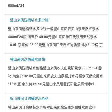
600mL*24
璧山来凤送桶装水多少钱
璧山来凤送桶装水多少钱一桶璧山来凤农夫山泉天然矿泉水
400ml*24瓶 淘宝价 49.90元璧山来凤乐百氏饮用天然泉水
18.9L 京东价 28.00元璧山来凤屈臣氏矿物质蒸馏水8L*2桶 京
璧山来凤送桶装水价格
璧山来凤送桶装水价格璧山来凤农夫山泉矿泉水 380ml*24瓶/
箱 淘宝价 32.00元璧山来凤农夫山泉婴儿水母婴水天然饮用水
1L*12瓶 京东价 89.90元璧山来凤屈臣氏矿物质蒸馏水8L
璧山来凤订购桶装水价格
璧山来凤订购桶装水价格璧山来凤怡宝蜜水白柚水果饮料