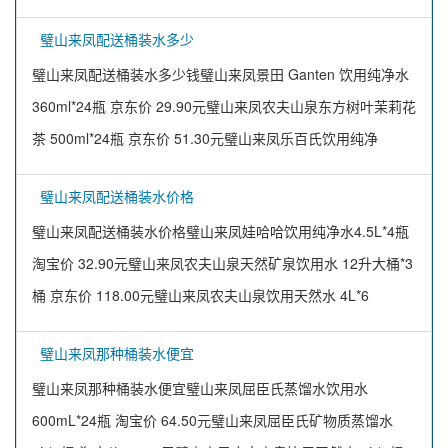
璧山来凤配送桶装水多少
璧山来凤配送桶装水多少钱璧山来凤景田 Ganten 饮用纯净水
360ml*24瓶 京东价 29.90元璧山来凤农夫山泉东方树叶茉莉花
茶 500ml*24瓶 京东价 51.30元璧山来凤乐百氏饮用纯净
璧山来凤配送桶装水价格
璧山来凤配送桶装水价格璧山来凤娃哈哈饮用纯净水4.5L*4瓶
淘宝价 32.90元璧山来凤农夫山泉天然矿泉饮用水 12升大桶*3
桶 京东价 118.00元璧山来凤农夫山泉饮用天然水 4L*6
璧山来凤那种桶装水便宜
璧山来凤那种桶装水便宜璧山来凤屈臣氏蒸馏水饮用水
600mL*24瓶 淘宝价 64.50元璧山来凤屈臣氏矿物质蒸馏水