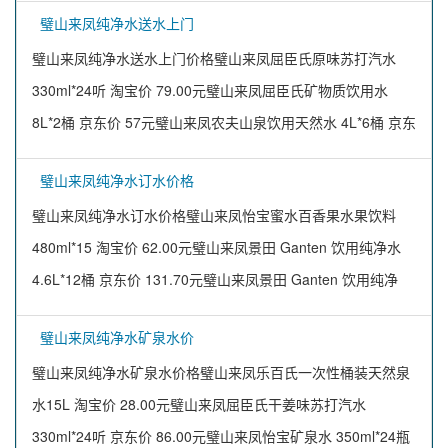
璧山来凤纯净水送水上门
璧山来凤纯净水送水上门价格璧山来凤屈臣氏原味苏打汽水
330ml*24听 淘宝价 79.00元璧山来凤屈臣氏矿物质饮用水
8L*2桶 京东价 57元璧山来凤农夫山泉饮用天然水 4L*6桶 京东
璧山来凤纯净水订水价格
璧山来凤纯净水订水价格璧山来凤怡宝蜜水百香果水果饮料
480ml*15 淘宝价 62.00元璧山来凤景田 Ganten 饮用纯净水
4.6L*12桶 京东价 131.70元璧山来凤景田 Ganten 饮用纯净
璧山来凤纯净水矿泉水价
璧山来凤纯净水矿泉水价格璧山来凤乐百氏一次性桶装天然泉
水15L 淘宝价 28.00元璧山来凤屈臣氏干姜味苏打汽水
330ml*24听 京东价 86.00元璧山来凤怡宝矿泉水 350ml*24瓶