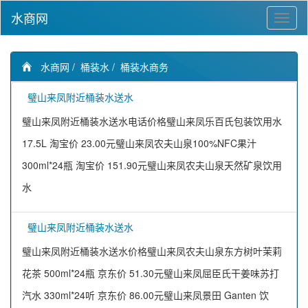
水商网
水商网
/
桶装水
/
桶装水商务
璧山来凤附近桶装水送水
璧山来凤附近桶装水送水电话价格璧山来凤乐百氏包装饮用水
17.5L 淘宝价 23.00元璧山来凤农夫山泉100%NFC果汁
300ml*24瓶 淘宝价 151.90元璧山来凤农夫山泉天然矿泉饮用
水
璧山来凤附近桶装水送水
璧山来凤附近桶装水送水价格璧山来凤农夫山泉东方树叶茉莉
花茶 500ml*24瓶 京东价 51.30元璧山来凤屈臣氏干姜味苏打
汽水 330ml*24听 京东价 86.00元璧山来凤景田 Ganten 饮