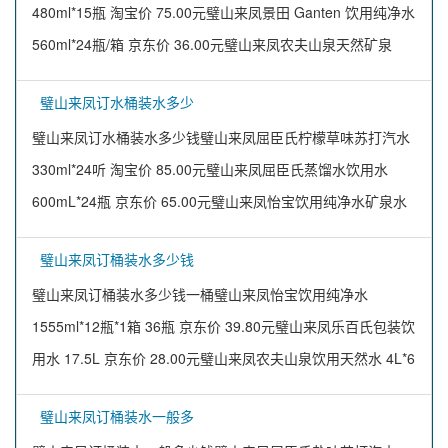
480ml*15瓶 淘宝价 75.00元璧山来凤景田 Ganten 饮用纯净水
560ml*24瓶/箱 京东价 36.00元璧山来凤农夫山泉天然矿泉
璧山来凤订水桶装水多少
璧山来凤订水桶装水多少钱璧山来凤屈臣氏柠檬草味苏打汽水
330ml*24听 淘宝价 85.00元璧山来凤屈臣氏蒸馏水饮用水
600mL*24瓶 京东价 65.00元璧山来凤怡宝饮用纯净水矿泉水
璧山来凤订桶装水多少钱
璧山来凤订桶装水多少钱一桶璧山来凤怡宝饮用纯净水
1555ml*12瓶*1箱 36瓶 京东价 39.80元璧山来凤乐百氏包装饮
用水 17.5L 京东价 28.00元璧山来凤农夫山泉饮用天然水 4L*6
璧山来凤订桶装水一般多