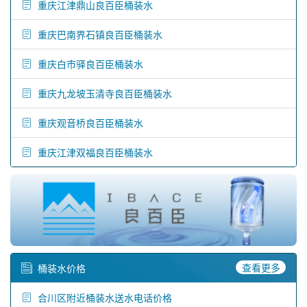
重庆江津鼎山良百臣桶装水
重庆巴南界石镇良百臣桶装水
重庆白市驿良百臣桶装水
重庆九龙坡玉清寺良百臣桶装水
重庆观音桥良百臣桶装水
重庆江津双福良百臣桶装水
查看更多
桶装水价格
合川区附近桶装水送水电话价格