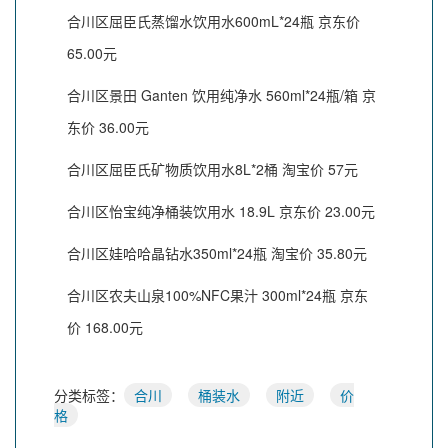
合川区屈臣氏蒸馏水饮用水600mL*24瓶 京东价
65.00元
合川区景田 Ganten 饮用纯净水 560ml*24瓶/箱 京
东价 36.00元
合川区屈臣氏矿物质饮用水8L*2桶 淘宝价 57元
合川区怡宝纯净桶装饮用水 18.9L 京东价 23.00元
合川区娃哈哈晶钻水350ml*24瓶 淘宝价 35.80元
合川区农夫山泉100%NFC果汁 300ml*24瓶 京东
价 168.00元
分类标签：
合川
桶装水
附近
价
格