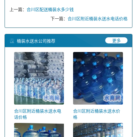
上一篇：
合川区配送桶装水多少钱
下一篇：
合川区附近桶装水送水电话价格
更多
桶装水送水公司推荐
合川区附近桶装水送水电
合川区附近桶装水送水价
话价格
格