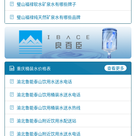
璧山福禄软水矿泉水有哪些牌子
璧山福禄纯天然矿泉水有哪些品牌
查看更多
重庆桶装水价格表
渝北鲁能泰山饮用水送水电话
渝北鲁能泰山饮用桶装水送水电话
渝北鲁能泰山饮用桶装水送水热线
渝北鲁能泰山附近饮用水配送站
渝北鲁能泰山附近饮用水送水电话