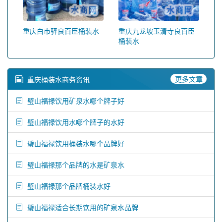
重庆白市驿良百臣桶装水
重庆九龙坡玉清寺良百臣
桶装水
更多文章
重庆桶装水商务资讯
璧山福禄饮用矿泉水哪个牌子好
璧山福禄饮用水哪个牌子的水好
璧山福禄饮用桶装水哪个品牌好
璧山福禄那个品牌的水是矿泉水
璧山福禄那个品牌桶装水好
璧山福禄适合长期饮用的矿泉水品牌