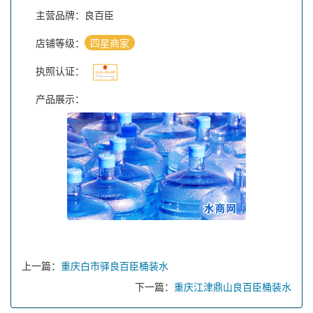
主营品牌：良百臣
店铺等级：
四星商家
执照认证：
产品展示：
上一篇：
重庆白市驿良百臣桶装水
下一篇：
重庆江津鼎山良百臣桶装水