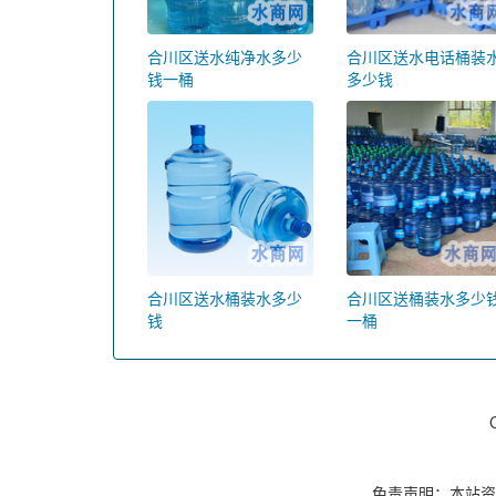
合川区送水纯净水多少
合川区送水电话桶装
钱一桶
多少钱
合川区送水桶装水多少
合川区送桶装水多少
钱
一桶
免责声明：本站资