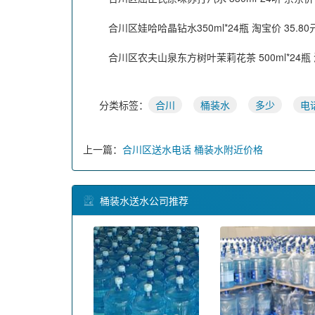
合川区娃哈哈晶钻水350ml*24瓶 淘宝价 35.80
合川区农夫山泉东方树叶茉莉花茶 500ml*24瓶 淘
分类标签：
合川
桶装水
多少
电
上一篇：
合川区送水电话 桶装水附近价格
桶装水送水公司推荐