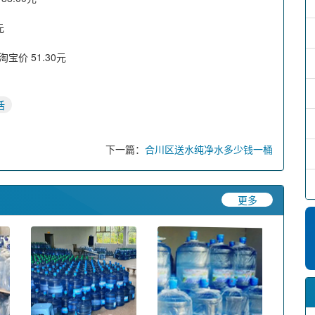
元
宝价 51.30元
话
下一篇：
合川区送水纯净水多少钱一桶
更多