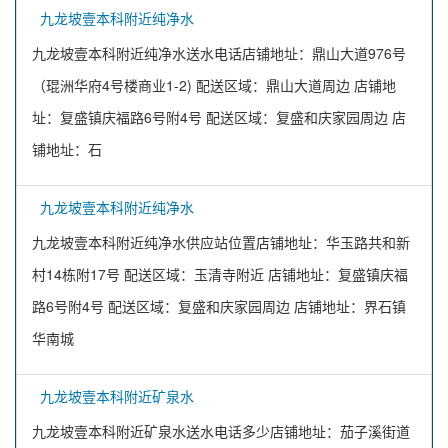
九龙坡壹本科附近纯净水
九龙坡壹本科附近纯净水送水电话店铺地址：鼎山大道976号
（琨洲华府4号楼商业1-2) 配送区域：鼎山大道周边 店铺地
址：复盛镇庆福路6号附4号 配送区域：复盛和庆家园周边 店
铺地址：石
九龙坡壹本科附近纯净水
九龙坡壹本科附近纯净水供应站位置店铺地址：华玉路共和新
村14栋附17号 配送区域：玉清寺附近 店铺地址：复盛镇庆福
路6号附4号 配送区域：复盛和庆家园周边 店铺地址：界石镇
华南城
九龙坡壹本科附近矿泉水
九龙坡壹本科附近矿泉水送水电话多少店铺地址：茄子溪街道