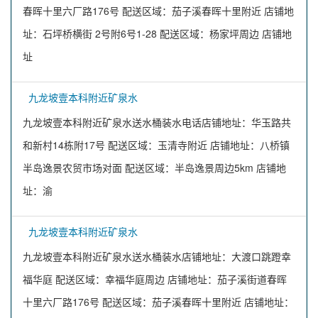
春晖十里六厂路176号 配送区域：茄子溪春晖十里附近 店铺地
址：石坪桥横街 2号附6号1-28 配送区域：杨家坪周边 店铺地
址
九龙坡壹本科附近矿泉水
九龙坡壹本科附近矿泉水送水桶装水电话店铺地址：华玉路共
和新村14栋附17号 配送区域：玉清寺附近 店铺地址：八桥镇
半岛逸景农贸市场对面 配送区域：半岛逸景周边5km 店铺地
址：渝
九龙坡壹本科附近矿泉水
九龙坡壹本科附近矿泉水送水桶装水店铺地址：大渡口跳蹬幸
福华庭 配送区域：幸福华庭周边 店铺地址：茄子溪街道春晖
十里六厂路176号 配送区域：茄子溪春晖十里附近 店铺地址：