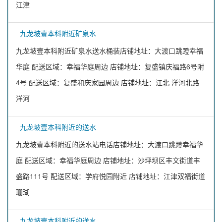
江津
九龙坡壹本科附近矿泉水
九龙坡壹本科附近矿泉水送水桶装店铺地址：大渡口跳蹬幸福
华庭 配送区域：幸福华庭周边 店铺地址：复盛镇庆福路6号附
4号 配送区域：复盛和庆家园周边 店铺地址：江北 洋河北路
洋河
九龙坡壹本科附近的送水
九龙坡壹本科附近的送水站电话店铺地址：大渡口跳蹬幸福华
庭 配送区域：幸福华庭周边 店铺地址：沙坪坝区丰文街道丰
盛路111号 配送区域：学府悦园附近 店铺地址：江津双福街道
珊瑚
九龙坡壹本科附近的送水