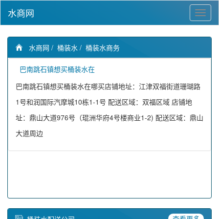
水商网
水商网
/
桶装水
/
桶装水商务
巴南跳石镇想买桶装水在
巴南跳石镇想买桶装水在哪买店铺地址：江津双福街道珊瑚路
1号和润国际汽摩城10栋1-1号 配送区域：双福区域 店铺地
址：鼎山大道976号（琨洲华府4号楼商业1-2) 配送区域：鼎山
大道周边
查看更多