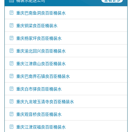
桶装水配送公司
重庆巴南鱼洞良百臣桶装水
重庆铜梁良百臣桶装水
重庆杨家坪良百臣桶装水
重庆渝北回兴良百臣桶装水
重庆江津鼎山良百臣桶装水
重庆巴南界石镇良百臣桶装水
重庆白市驿良百臣桶装水
重庆九龙坡玉清寺良百臣桶装水
重庆观音桥良百臣桶装水
重庆江津双福良百臣桶装水