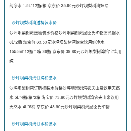
纯净水 1.5L*12瓶/箱 京东价 35.90元沙坪坝梨树湾娃哈
沙坪坝梨树湾送桶装水价
沙坪坝梨树湾送桶装水价格沙坪坝梨树湾屈臣氏矿物质蒸馏水
8L*2桶 淘宝价 63.50元沙坪坝梨树湾怡宝饮用纯净水
1555ml*12瓶*1箱 36瓶 京东价 39.80元沙坪坝梨树湾怡宝饮用
纯
沙坪坝梨树湾订购桶装水
沙坪坝梨树湾订购桶装水价格沙坪坝梨树湾农夫山泉饮用天然
水 5L*4瓶/箱*2箱 淘宝价 73.60元沙坪坝梨树湾农夫山泉饮用
天然水 4L*6桶 京东价 43.90元沙坪坝梨树湾屈臣氏矿物
沙坪坝梨树湾订水桶装水