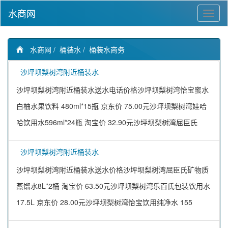
水商网
水商网
/
桶装水
/
桶装水商务
沙坪坝梨树湾附近桶装水
沙坪坝梨树湾附近桶装水送水电话价格沙坪坝梨树湾怡宝蜜水
白柚水果饮料 480ml*15瓶 京东价 75.00元沙坪坝梨树湾娃哈
哈饮用水596ml*24瓶 淘宝价 32.90元沙坪坝梨树湾屈臣氏
沙坪坝梨树湾附近桶装水
沙坪坝梨树湾附近桶装水送水价格沙坪坝梨树湾屈臣氏矿物质
蒸馏水8L*2桶 淘宝价 63.50元沙坪坝梨树湾乐百氏包装饮用水
17.5L 京东价 28.00元沙坪坝梨树湾怡宝饮用纯净水 155