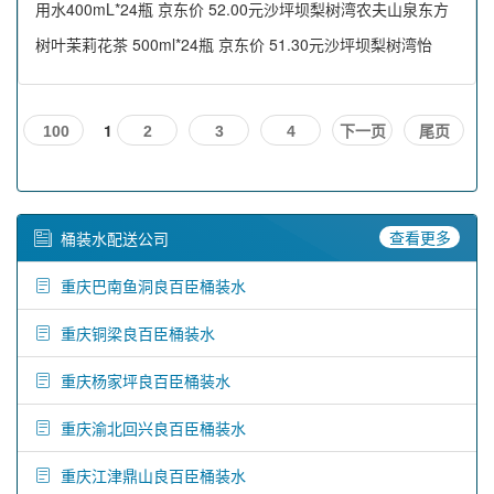
用水400mL*24瓶 京东价 52.00元沙坪坝梨树湾农夫山泉东方
树叶茉莉花茶 500ml*24瓶 京东价 51.30元沙坪坝梨树湾怡
1
100
2
3
4
下一页
尾页
查看更多
桶装水配送公司
重庆巴南鱼洞良百臣桶装水
重庆铜梁良百臣桶装水
重庆杨家坪良百臣桶装水
重庆渝北回兴良百臣桶装水
重庆江津鼎山良百臣桶装水