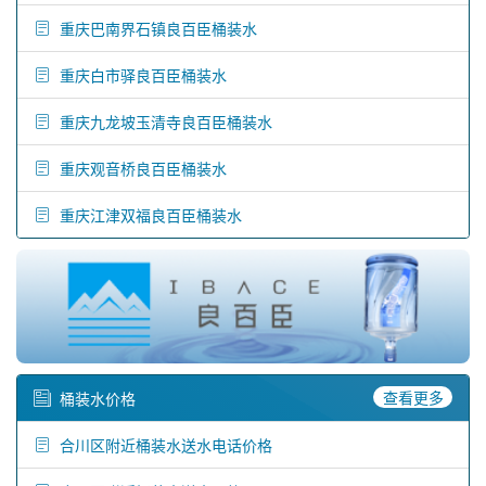
重庆巴南界石镇良百臣桶装水
重庆白市驿良百臣桶装水
重庆九龙坡玉清寺良百臣桶装水
重庆观音桥良百臣桶装水
重庆江津双福良百臣桶装水
查看更多
桶装水价格
合川区附近桶装水送水电话价格