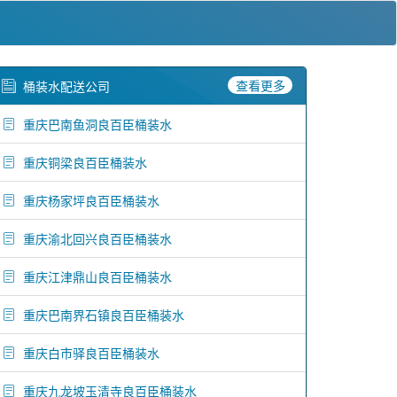
查看更多
桶装水配送公司
重庆巴南鱼洞良百臣桶装水
重庆铜梁良百臣桶装水
重庆杨家坪良百臣桶装水
重庆渝北回兴良百臣桶装水
重庆江津鼎山良百臣桶装水
重庆巴南界石镇良百臣桶装水
重庆白市驿良百臣桶装水
重庆九龙坡玉清寺良百臣桶装水