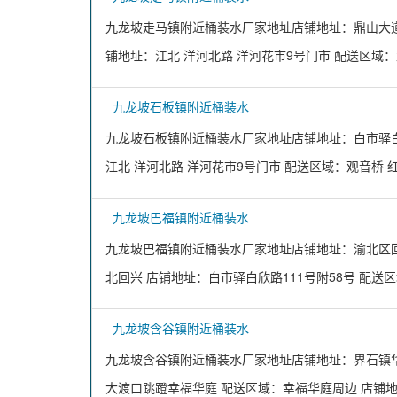
九龙坡走马镇附近桶装水厂家地址店铺地址：鼎山大道9
铺地址：江北 洋河北路 洋河花市9号门市 配送区域
九龙坡石板镇附近桶装水
九龙坡石板镇附近桶装水厂家地址店铺地址：白市驿白欣
江北 洋河北路 洋河花市9号门市 配送区域：观音桥 
九龙坡巴福镇附近桶装水
九龙坡巴福镇附近桶装水厂家地址店铺地址：渝北区回兴街
北回兴 店铺地址：白市驿白欣路111号附58号 配送
九龙坡含谷镇附近桶装水
九龙坡含谷镇附近桶装水厂家地址店铺地址：界石镇华南
大渡口跳蹬幸福华庭 配送区域：幸福华庭周边 店铺地