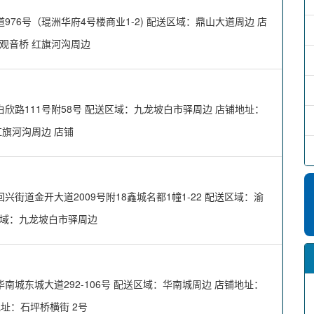
76号（琨洲华府4号楼商业1-2) 配送区域：鼎山大道周边 店
：观音桥 红旗河沟周边
路111号附58号 配送区域：九龙坡白市驿周边 店铺地址：
红旗河沟周边 店铺
道金开大道2009号附18鑫城名都1幢1-22 配送区域：渝
区域：九龙坡白市驿周边
城东城大道292-106号 配送区域：华南城周边 店铺地址：
址：石坪桥横街 2号