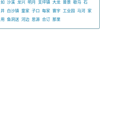
如
沙溪
龙兴
明月
支坪镇
大龙
普景
歇马
石
井
白沙镇
童家
子口
每家
寰宇
工业园
马河
家
用
鱼洞送
河边
思源
合订
那里