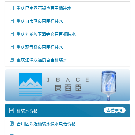
重庆巴南界石镇良百臣桶装水
重庆白市驿良百臣桶装水
重庆九龙坡玉清寺良百臣桶装水
重庆观音桥良百臣桶装水
重庆江津双福良百臣桶装水
查看更多
桶装水价格
合川区附近桶装水送水电话价格