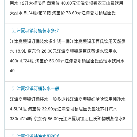
用水 12升大桶*2桶 淘宝价 40.00元江津夏坝镇农夫山泉饮用
天然水 5L*4瓶/箱*2箱 淘宝价 73.60元江津夏坝镇屈臣氏
江津夏坝镇订桶装水多少
江津夏坝镇订桶装水多少钱一桶江津夏坝镇乐百氏饮用天然泉
水 18.9L 京东价 28.00元江津夏坝镇屈臣氏蒸馏水饮用水
400mL*24瓶 淘宝价 56.90元江津夏坝镇屈臣氏蒸馏水饮用水
40
江津夏坝镇订桶装水一般
江津夏坝镇订桶装水一般多少钱江津夏坝镇娃哈哈饮用纯净水
4.5L*4瓶 淘宝价 32.90元江津夏坝镇屈臣氏盐味苏打汽水
330ml*24听 京东价 86.00元江津夏坝镇屈臣氏矿物质蒸馏水8
江津夏坝镇纯净水配送送