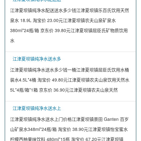
江津夏坝镇纯净水配送送水多少钱江津夏坝镇乐百氏饮用天然
泉水 18.9L 淘宝价 23.00元江津夏坝镇农夫山泉矿泉水
380ml*24瓶/箱 京东价 39.80元江津夏坝镇屈臣氏矿物质饮用
水
江津夏坝镇纯净水送水多
江津夏坝镇纯净水送水多少钱一桶江津夏坝镇屈臣氏饮用水桶
装水4.5L*4桶 淘宝价 49.80元江津夏坝镇农夫山泉饮用天然水
5L*4瓶/箱*1箱 京东价 36.90元江津夏坝镇农夫山泉天然
江津夏坝镇纯净水送水上
江津夏坝镇纯净水送水上门价格江津夏坝镇景田 Ganten 百岁
山矿泉水348ml*24瓶/箱 淘宝价 38.90元江津夏坝镇怡宝蜜水
柠檬西柚果味饮料 480ml*15瓶 淘宝价 67.20元江津夏坝镇