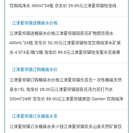
饮用纯净水 360ml*24瓶 京东价 29.90元江津夏坝镇怡宝纯
江津夏坝镇送桶装水价格
江津夏坝镇送桶装水价格江津夏坝镇屈臣氏矿物质饮用水
400mL*24瓶 京东价 52.00元江津夏坝镇怡宝饮用纯净水矿泉
水 4.5l*4支/箱*2箱 淘宝价 89.9元江津夏坝镇怡宝蜜水百香果
江津夏坝镇订购桶装水价
江津夏坝镇订购桶装水价格江津夏坝镇乐百氏一次性桶装天然
泉水15L 淘宝价 28.00元江津夏坝镇屈臣氏汤力苏打汽水
330ml*24听 京东价 89.00元江津夏坝镇景田 Ganten 饮用纯净
江津夏坝镇订水桶装水多
江津夏坝镇订水桶装水多少钱江津夏坝镇农夫山泉天然矿泉饮