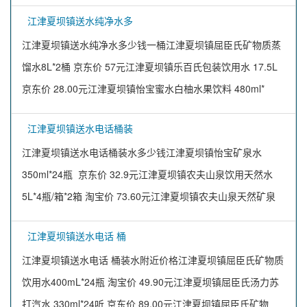
江津夏坝镇送水纯净水多
江津夏坝镇送水纯净水多少钱一桶江津夏坝镇屈臣氏矿物质蒸
馏水8L*2桶 京东价 57元江津夏坝镇乐百氏包装饮用水 17.5L
京东价 28.00元江津夏坝镇怡宝蜜水白柚水果饮料 480ml*
江津夏坝镇送水电话桶装
江津夏坝镇送水电话桶装水多少钱江津夏坝镇怡宝矿泉水
350ml*24瓶 京东价 32.9元江津夏坝镇农夫山泉饮用天然水
5L*4瓶/箱*2箱 淘宝价 73.60元江津夏坝镇农夫山泉天然矿泉
江津夏坝镇送水电话 桶
江津夏坝镇送水电话 桶装水附近价格江津夏坝镇屈臣氏矿物质
饮用水400mL*24瓶 淘宝价 49.90元江津夏坝镇屈臣氏汤力苏
打汽水 330ml*24听 京东价 89.00元江津夏坝镇屈臣氏矿物