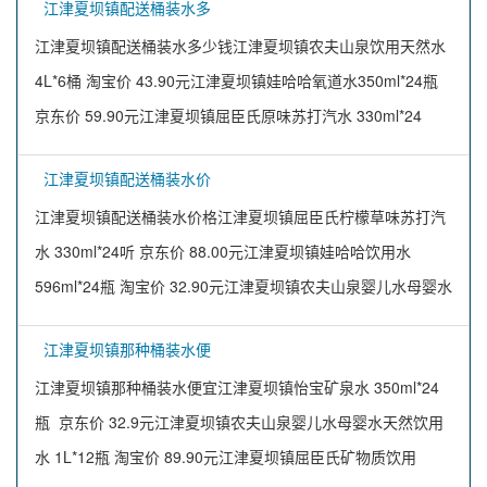
江津夏坝镇配送桶装水多
江津夏坝镇配送桶装水多少钱江津夏坝镇农夫山泉饮用天然水
4L*6桶 淘宝价 43.90元江津夏坝镇娃哈哈氧道水350ml*24瓶
京东价 59.90元江津夏坝镇屈臣氏原味苏打汽水 330ml*24
江津夏坝镇配送桶装水价
江津夏坝镇配送桶装水价格江津夏坝镇屈臣氏柠檬草味苏打汽
水 330ml*24听 京东价 88.00元江津夏坝镇娃哈哈饮用水
596ml*24瓶 淘宝价 32.90元江津夏坝镇农夫山泉婴儿水母婴水
江津夏坝镇那种桶装水便
江津夏坝镇那种桶装水便宜江津夏坝镇怡宝矿泉水 350ml*24
瓶 京东价 32.9元江津夏坝镇农夫山泉婴儿水母婴水天然饮用
水 1L*12瓶 淘宝价 89.90元江津夏坝镇屈臣氏矿物质饮用