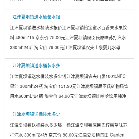
江津夏坝镇送水桶装水报
江津夏坝镇送水桶装水报价江津夏坝镇怡宝蜜水百香果水果饮
料 480ml*15 京东价 75.00元江津夏坝镇屈臣氏原味苏打汽水
330ml*24听 淘宝价 79.00元江津夏坝镇农夫山泉婴儿水母
江津夏坝镇送水桶装水多
江津夏坝镇送水桶装水多少钱江津夏坝镇农夫山泉100%NFC
果汁 300ml*24瓶 淘宝价 151.90元江津夏坝镇屈臣氏矿物质饮
用水600mL*24瓶 淘宝价 64.90元江津夏坝镇娃哈哈饮用纯净
江津夏坝镇送桶装水多少
江津夏坝镇送桶装水多少钱一桶江津夏坝镇屈臣氏柠檬草味苏
打汽水 330ml*24听 京东价 88.00元江津夏坝镇景田 Ganten