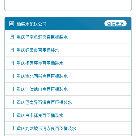
查看更多
桶装水配送公司
重庆巴南鱼洞良百臣桶装水
重庆铜梁良百臣桶装水
重庆杨家坪良百臣桶装水
重庆渝北回兴良百臣桶装水
重庆江津鼎山良百臣桶装水
重庆巴南界石镇良百臣桶装水
重庆白市驿良百臣桶装水
重庆九龙坡玉清寺良百臣桶装水