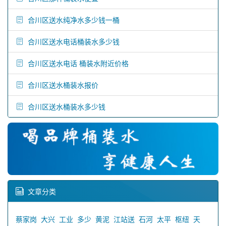
合川区送水纯净水多少钱一桶
合川区送水电话桶装水多少钱
合川区送水电话 桶装水附近价格
合川区送水桶装水报价
合川区送水桶装水多少钱
文章分类
蔡家岗
大兴
工业
多少
黄泥
江站送
石河
太平
枢纽
天