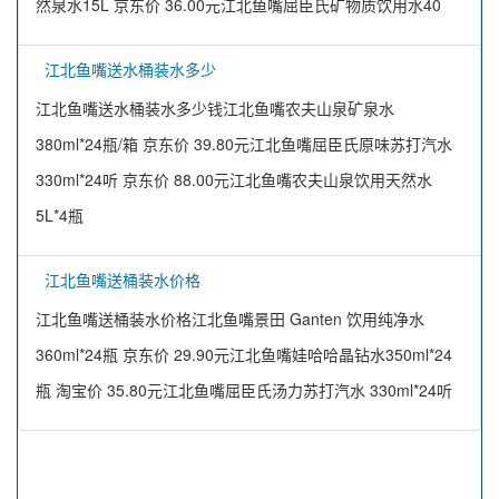
然泉水15L 京东价 36.00元江北鱼嘴屈臣氏矿物质饮用水40
江北鱼嘴送水桶装水多少
江北鱼嘴送水桶装水多少钱江北鱼嘴农夫山泉矿泉水
380ml*24瓶/箱 京东价 39.80元江北鱼嘴屈臣氏原味苏打汽水
330ml*24听 京东价 88.00元江北鱼嘴农夫山泉饮用天然水
5L*4瓶
江北鱼嘴送桶装水价格
江北鱼嘴送桶装水价格江北鱼嘴景田 Ganten 饮用纯净水
360ml*24瓶 京东价 29.90元江北鱼嘴娃哈哈晶钻水350ml*24
瓶 淘宝价 35.80元江北鱼嘴屈臣氏汤力苏打汽水 330ml*24听