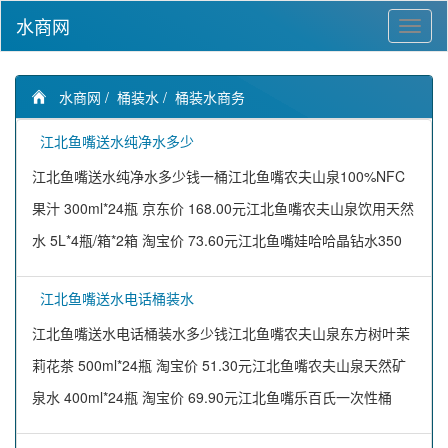
水商网
水商网
/
桶装水
/
桶装水商务
江北鱼嘴送水纯净水多少
江北鱼嘴送水纯净水多少钱一桶江北鱼嘴农夫山泉100%NFC
果汁 300ml*24瓶 京东价 168.00元江北鱼嘴农夫山泉饮用天然
水 5L*4瓶/箱*2箱 淘宝价 73.60元江北鱼嘴娃哈哈晶钻水350
江北鱼嘴送水电话桶装水
江北鱼嘴送水电话桶装水多少钱江北鱼嘴农夫山泉东方树叶茉
莉花茶 500ml*24瓶 淘宝价 51.30元江北鱼嘴农夫山泉天然矿
泉水 400ml*24瓶 淘宝价 69.90元江北鱼嘴乐百氏一次性桶