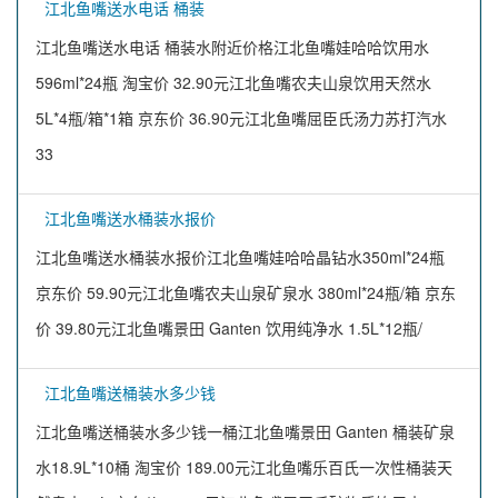
江北鱼嘴送水电话 桶装
江北鱼嘴送水电话 桶装水附近价格江北鱼嘴娃哈哈饮用水
596ml*24瓶 淘宝价 32.90元江北鱼嘴农夫山泉饮用天然水
5L*4瓶/箱*1箱 京东价 36.90元江北鱼嘴屈臣氏汤力苏打汽水
33
江北鱼嘴送水桶装水报价
江北鱼嘴送水桶装水报价江北鱼嘴娃哈哈晶钻水350ml*24瓶
京东价 59.90元江北鱼嘴农夫山泉矿泉水 380ml*24瓶/箱 京东
价 39.80元江北鱼嘴景田 Ganten 饮用纯净水 1.5L*12瓶/
江北鱼嘴送桶装水多少钱
江北鱼嘴送桶装水多少钱一桶江北鱼嘴景田 Ganten 桶装矿泉
水18.9L*10桶 淘宝价 189.00元江北鱼嘴乐百氏一次性桶装天