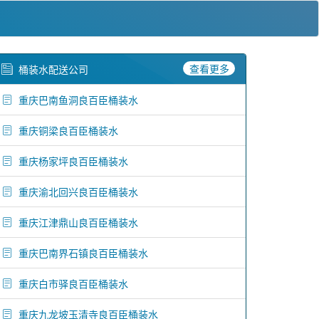
查看更多
桶装水配送公司
重庆巴南鱼洞良百臣桶装水
重庆铜梁良百臣桶装水
重庆杨家坪良百臣桶装水
重庆渝北回兴良百臣桶装水
重庆江津鼎山良百臣桶装水
重庆巴南界石镇良百臣桶装水
重庆白市驿良百臣桶装水
重庆九龙坡玉清寺良百臣桶装水