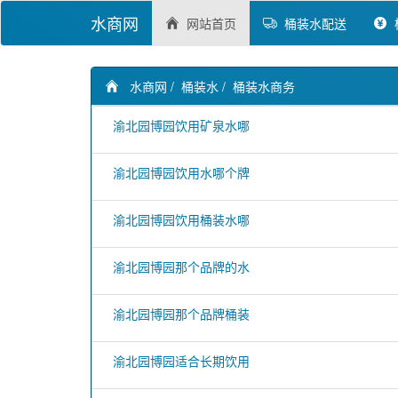
水商网
网站首页
桶装水配送
水商网
/
桶装水
/
桶装水商务
渝北园博园饮用矿泉水哪
渝北园博园饮用水哪个牌
渝北园博园饮用桶装水哪
渝北园博园那个品牌的水
渝北园博园那个品牌桶装
渝北园博园适合长期饮用