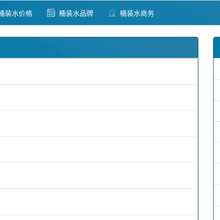
桶装水价格
桶装水品牌
桶装水商务