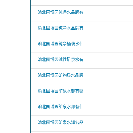
渝北园博园纯净水品牌有
渝北园博园纯净水品牌有
渝北园博园纯净桶装水什
渝北园博园碱性矿泉水有
渝北园博园矿物质水品牌
渝北园博园矿泉水都有哪
渝北园博园矿泉水都有什
渝北园博园矿泉水知名品