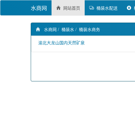
水商网
网站首页
桶装水配送
水商网
/
桶装水
/
桶装水商务
渝北大龙山国内天然矿泉