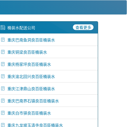
查看更多
桶装水配送公司
重庆巴南鱼洞良百臣桶装水
重庆铜梁良百臣桶装水
重庆杨家坪良百臣桶装水
重庆渝北回兴良百臣桶装水
重庆江津鼎山良百臣桶装水
重庆巴南界石镇良百臣桶装水
重庆白市驿良百臣桶装水
重庆九龙坡玉清寺良百臣桶装水