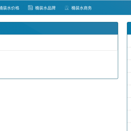
桶装水价格
桶装水品牌
桶装水商务