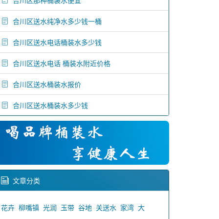
合川区那种桶装水便宜
合川区送水纯净水多少钱一桶
合川区送水电话桶装水多少钱
合川区送水电话 桶装水附近价格
合川区送水桶装水报价
合川区送水桶装水多少钱
文章分类
花卉
柳嘴镇
光润
玉带
谷地
关送水
家湾
大