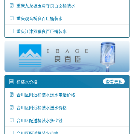
重庆九龙坡玉清寺良百臣桶装水
重庆观音桥良百臣桶装水
重庆江津双福良百臣桶装水
查看更多
桶装水价格
合川区附近桶装水送水电话价格
合川区附近桶装水送水价格
合川区配送桶装水多少钱
合川区配送桶装水价格