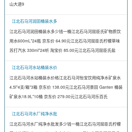
山大道9
江北石马河润田桶装水多
江北石马河润田桶装水多少钱一桶江北石马河屈臣氏矿物质饮
用水600mL*24瓶 京东价 64.90元江北石马河屈臣氏柠檬草味
苏打汽水 330ml*24听 淘宝价 85.00元江北石马河屈臣氏盐
江北石马河水站桶装水价
江北石马河水站桶装水价格江北石马河怡宝饮用纯净水矿泉水
4.5l*4支/箱*3箱 京东价 138.00元江北石马河景田 Ganten 桶装
矿泉水18.9L*10桶 京东价 279.00元江北石马河乐百氏
江北石马河水厂纯净水批
江北石马河水厂纯净水批发多少钱一桶江北石马河屈臣氏柠檬