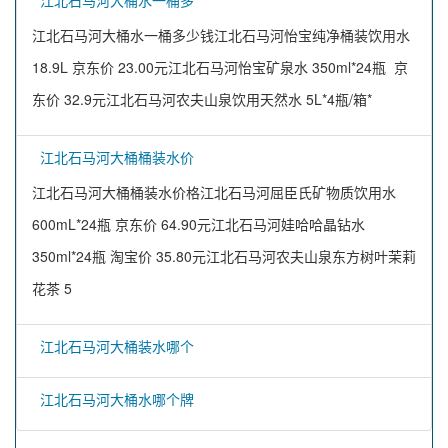
江北石马河大桶水一桶多
江北石马河大桶水一桶多少钱江北石马河怡宝纯净桶装饮用水
18.9L 京东价 23.00元江北石马河怡宝矿泉水 350ml*24瓶 京
东价 32.9元江北石马河农夫山泉饮用天然水 5L*4瓶/箱*
江北石马河大桶桶装水价
江北石马河大桶桶装水价格江北石马河屈臣氏矿物质饮用水
600mL*24瓶 京东价 64.90元江北石马河娃哈哈晶钻水
350ml*24瓶 淘宝价 35.80元江北石马河农夫山泉东方树叶茉莉
花茶 5
江北石马河大桶装水哪个
江北石马河大桶水哪个牌