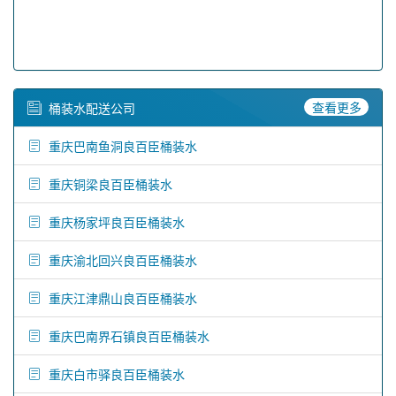
查看更多
桶装水配送公司
重庆巴南鱼洞良百臣桶装水
重庆铜梁良百臣桶装水
重庆杨家坪良百臣桶装水
重庆渝北回兴良百臣桶装水
重庆江津鼎山良百臣桶装水
重庆巴南界石镇良百臣桶装水
重庆白市驿良百臣桶装水