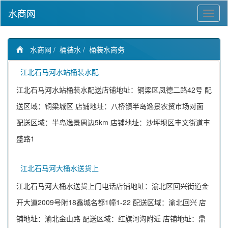
水商网
水商网
/
桶装水
/
桶装水商务
江北石马河水站桶装水配
江北石马河水站桶装水配送店铺地址：铜梁区凤德二路42号 配
送区域：铜梁城区 店铺地址：八桥镇半岛逸景农贸市场对面
配送区域：半岛逸景周边5km 店铺地址：沙坪坝区丰文街道丰
盛路1
江北石马河大桶水送货上
江北石马河大桶水送货上门电话店铺地址：渝北区回兴街道金
开大道2009号附18鑫城名都1幢1-22 配送区域：渝北回兴 店
铺地址：渝北金山路 配送区域：红旗河沟附近 店铺地址：鼎