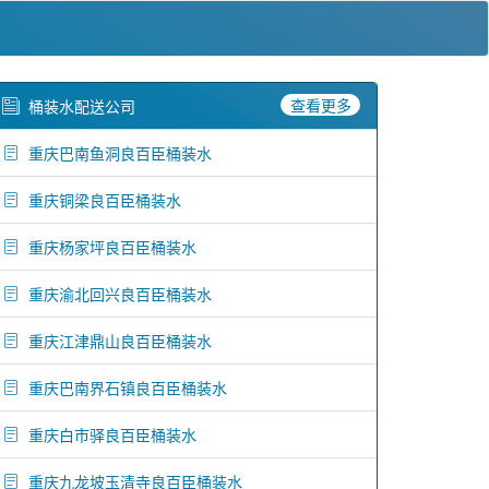
查看更多
桶装水配送公司
重庆巴南鱼洞良百臣桶装水
重庆铜梁良百臣桶装水
重庆杨家坪良百臣桶装水
重庆渝北回兴良百臣桶装水
重庆江津鼎山良百臣桶装水
重庆巴南界石镇良百臣桶装水
重庆白市驿良百臣桶装水
重庆九龙坡玉清寺良百臣桶装水