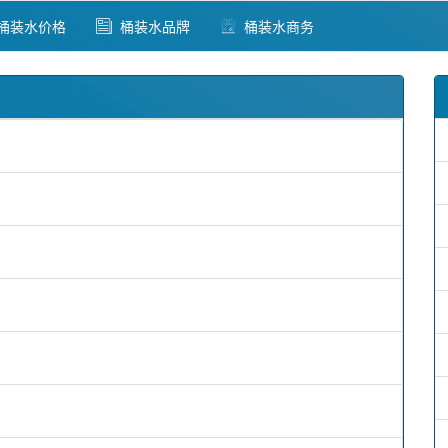
桶装水价格
桶装水品牌
桶装水商务