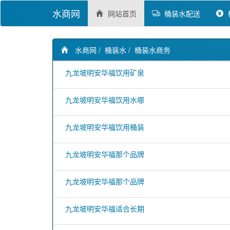
水商网
网站首页
桶装水配送
水商网
/
桶装水
/
桶装水商务
九龙坡明安华福饮用矿泉
九龙坡明安华福饮用水哪
九龙坡明安华福饮用桶装
九龙坡明安华福那个品牌
九龙坡明安华福那个品牌
九龙坡明安华福适合长期