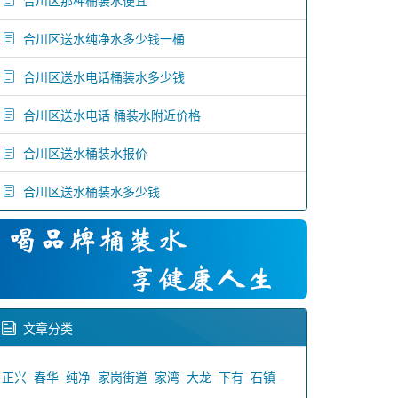
合川区那种桶装水便宜
合川区送水纯净水多少钱一桶
合川区送水电话桶装水多少钱
合川区送水电话 桶装水附近价格
合川区送水桶装水报价
合川区送水桶装水多少钱
文章分类
正兴
春华
纯净
家岗街道
家湾
大龙
下有
石镇