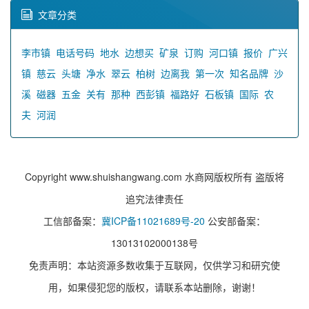
文章分类
李市镇
电话号码
地水
边想买
矿泉
订购
河口镇
报价
广兴
镇
慈云
头塘
净水
翠云
柏树
边离我
第一次
知名品牌
沙
溪
磁器
五金
关有
那种
西彭镇
福路好
石板镇
国际
农
夫
河润
Copyright www.shuishangwang.com 水商网版权所有 盗版将
追究法律责任
工信部备案：
冀ICP备11021689号-20
公安部备案：
13013102000138号
免责声明：本站资源多数收集于互联网，仅供学习和研究使
用，如果侵犯您的版权，请联系本站删除，谢谢！