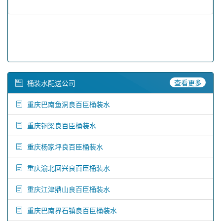
查看更多
桶装水配送公司
重庆巴南鱼洞良百臣桶装水
重庆铜梁良百臣桶装水
重庆杨家坪良百臣桶装水
重庆渝北回兴良百臣桶装水
重庆江津鼎山良百臣桶装水
重庆巴南界石镇良百臣桶装水