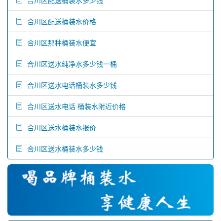
合川区配送桶装水价格
合川区那种桶装水便宜
合川区送水纯净水多少钱一桶
合川区送水电话桶装水多少钱
合川区送水电话 桶装水附近价格
合川区送水桶装水报价
合川区送水桶装水多少钱