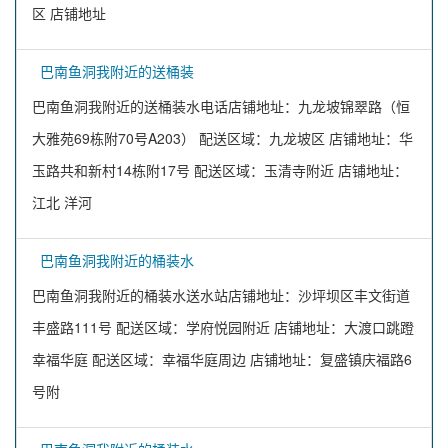
区 店铺地址
巴南鱼洞我附近的送桶装
巴南鱼洞我附近的送桶装水电话店铺地址：九龙坡锦翠路（恒
大雅苑69栋附70号A203） 配送区域：九龙坡区 店铺地址：华
玉路共和新村14栋附17号 配送区域：玉清寺附近 店铺地址：
江北 洋河
巴南鱼洞我附近的桶装水
巴南鱼洞我附近的桶装水送水站店铺地址：沙坪坝区丰文街道
丰盛路111号 配送区域：学府悦园附近 店铺地址：大渡口跳蹬
幸福华庭 配送区域：幸福华庭周边 店铺地址：复盛镇庆福路6
号附