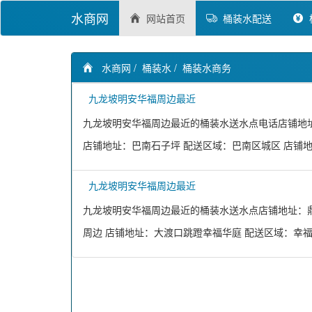
水商网
网站首页
桶装水配送
水商网
/
桶装水
/
桶装水商务
九龙坡明安华福周边最近
九龙坡明安华福周边最近的桶装水送水点电话店铺地址
店铺地址：巴南石子坪 配送区域：巴南区城区 店铺
九龙坡明安华福周边最近
九龙坡明安华福周边最近的桶装水送水点店铺地址：鼎山
周边 店铺地址：大渡口跳蹬幸福华庭 配送区域：幸