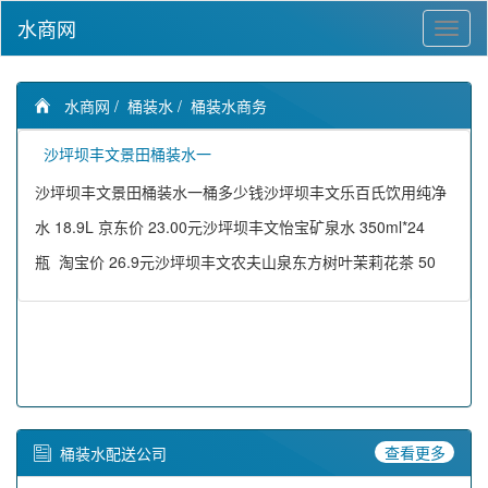
水商网
水商网
/
桶装水
/
桶装水商务
沙坪坝丰文景田桶装水一
沙坪坝丰文景田桶装水一桶多少钱沙坪坝丰文乐百氏饮用纯净
水 18.9L 京东价 23.00元沙坪坝丰文怡宝矿泉水 350ml*24
瓶 淘宝价 26.9元沙坪坝丰文农夫山泉东方树叶茉莉花茶 50
查看更多
桶装水配送公司