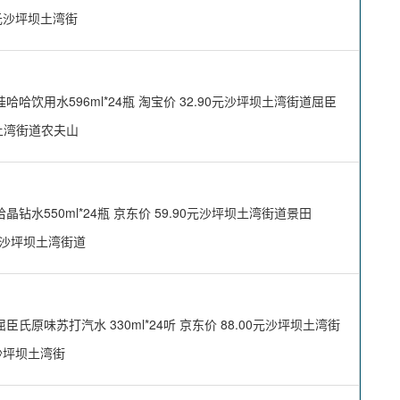
0元沙坪坝土湾街
用水596ml*24瓶 淘宝价 32.90元沙坪坝土湾街道屈臣
坝土湾街道农夫山
550ml*24瓶 京东价 59.90元沙坪坝土湾街道景田
80元沙坪坝土湾街道
味苏打汽水 330ml*24听 京东价 88.00元沙坪坝土湾街
元沙坪坝土湾街