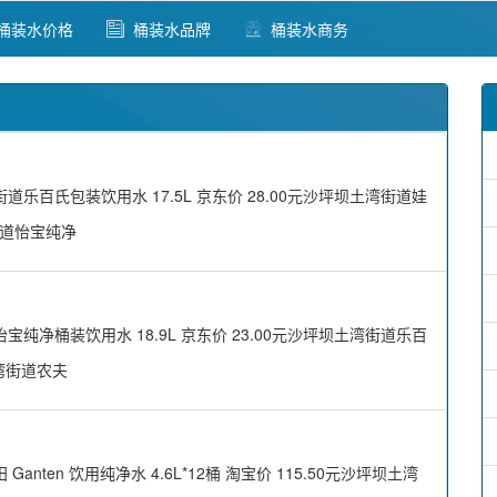
桶装水价格
桶装水品牌
桶装水商务
百氏包装饮用水 17.5L 京东价 28.00元沙坪坝土湾街道娃
湾街道怡宝纯净
净桶装饮用水 18.9L 京东价 23.00元沙坪坝土湾街道乐百
土湾街道农夫
en 饮用纯净水 4.6L*12桶 淘宝价 115.50元沙坪坝土湾