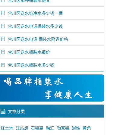
合川区那种桶装水便宜
合川区送水纯净水多少钱一桶
合川区送水电话桶装水多少钱
合川区送水电话 桶装水附近价格
合川区送水桶装水报价
合川区送水桶装水多少钱
文章分类
红土地
江站想
石镇离
融汇
陶家镇
碱性
黄角