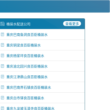
查看更多
桶装水配送公司
重庆巴南鱼洞良百臣桶装水
重庆铜梁良百臣桶装水
重庆杨家坪良百臣桶装水
重庆渝北回兴良百臣桶装水
重庆江津鼎山良百臣桶装水
重庆巴南界石镇良百臣桶装水
重庆白市驿良百臣桶装水
重庆九龙坡玉清寺良百臣桶装水