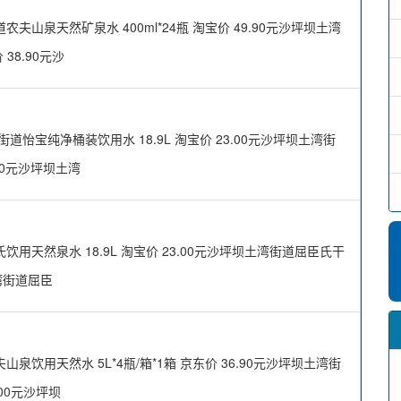
泉天然矿泉水 400ml*24瓶 淘宝价 49.90元沙坪坝土湾
 38.90元沙
宝纯净桶装饮用水 18.9L 淘宝价 23.00元沙坪坝土湾街
.00元沙坪坝土湾
天然泉水 18.9L 淘宝价 23.00元沙坪坝土湾街道屈臣氏干
土湾街道屈臣
用天然水 5L*4瓶/箱*1箱 京东价 36.90元沙坪坝土湾街
.00元沙坪坝