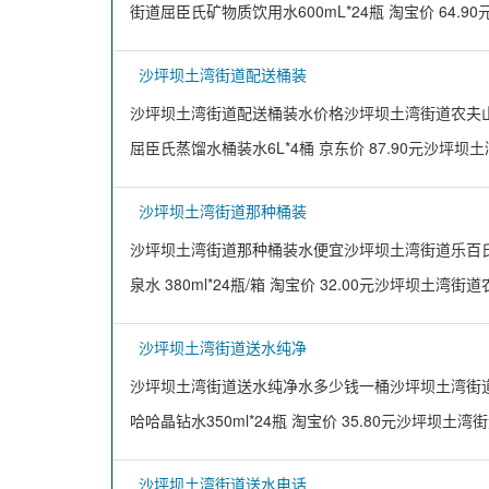
街道屈臣氏矿物质饮用水600mL*24瓶 淘宝价 64.9
沙坪坝土湾街道配送桶装
沙坪坝土湾街道配送桶装水价格沙坪坝土湾街道农夫山泉饮用
屈臣氏蒸馏水桶装水6L*4桶 京东价 87.90元沙坪坝
沙坪坝土湾街道那种桶装
沙坪坝土湾街道那种桶装水便宜沙坪坝土湾街道乐百氏包装
泉水 380ml*24瓶/箱 淘宝价 32.00元沙坪坝土湾街
沙坪坝土湾街道送水纯净
沙坪坝土湾街道送水纯净水多少钱一桶沙坪坝土湾街道娃哈哈
哈哈晶钻水350ml*24瓶 淘宝价 35.80元沙坪坝土
沙坪坝土湾街道送水电话