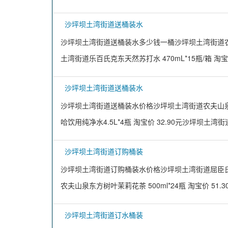
沙坪坝土湾街道送桶装水
沙坪坝土湾街道送桶装水多少钱一桶沙坪坝土湾街道农夫山
土湾街道乐百氏克东天然苏打水 470mL*15瓶/箱 淘宝价
沙坪坝土湾街道送桶装水
沙坪坝土湾街道送桶装水价格沙坪坝土湾街道农夫山泉天然矿
哈饮用纯净水4.5L*4瓶 淘宝价 32.90元沙坪坝土湾
沙坪坝土湾街道订购桶装
沙坪坝土湾街道订购桶装水价格沙坪坝土湾街道屈臣氏干姜味
农夫山泉东方树叶茉莉花茶 500ml*24瓶 淘宝价 51.
沙坪坝土湾街道订水桶装