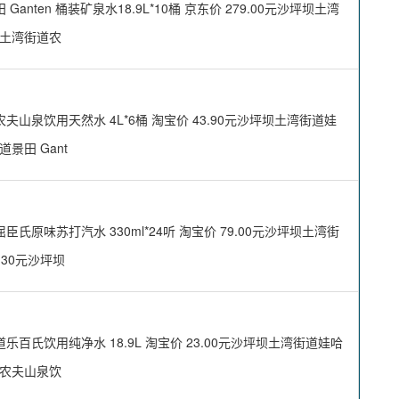
en 桶装矿泉水18.9L*10桶 京东价 279.00元沙坪坝土湾
坪坝土湾街道农
泉饮用天然水 4L*6桶 淘宝价 43.90元沙坪坝土湾街道娃
道景田 Gant
味苏打汽水 330ml*24听 淘宝价 79.00元沙坪坝土湾街
.30元沙坪坝
氏饮用纯净水 18.9L 淘宝价 23.00元沙坪坝土湾街道娃哈
街道农夫山泉饮