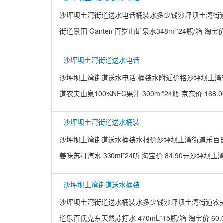
沙坪坝土湾街道送水电话桶装水多少钱沙坪坝土湾街道农夫山
街道景田 Ganten 百岁山矿泉水348ml*24瓶/箱 淘宝价
沙坪坝土湾街道送水电话
沙坪坝土湾街道送水电话 桶装水附近价格沙坪坝土湾街道怡
道农夫山泉100%NFC果汁 300ml*24瓶 京东价 168
沙坪坝土湾街道送水桶装
沙坪坝土湾街道送水桶装水报价沙坪坝土湾街道乐百氏饮用
姜味苏打汽水 330ml*24听 淘宝价 84.90元沙坪坝
沙坪坝土湾街道送水桶装
沙坪坝土湾街道送水桶装水多少钱沙坪坝土湾街道农夫山泉饮
道乐百氏克东天然苏打水 470mL*15瓶/箱 淘宝价 60