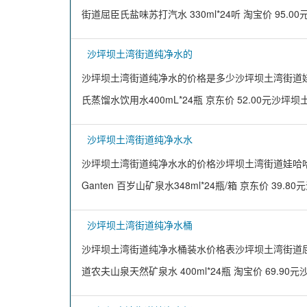
街道屈臣氏盐味苏打汽水 330ml*24听 淘宝价 95.0
沙坪坝土湾街道纯净水的
沙坪坝土湾街道纯净水的价格是多少沙坪坝土湾街道娃哈哈饮
氏蒸馏水饮用水400mL*24瓶 京东价 52.00元沙坪
沙坪坝土湾街道纯净水水
沙坪坝土湾街道纯净水水的价格沙坪坝土湾街道娃哈哈晶钻水
Ganten 百岁山矿泉水348ml*24瓶/箱 京东价 39.
沙坪坝土湾街道纯净水桶
沙坪坝土湾街道纯净水桶装水价格表沙坪坝土湾街道屈臣氏原
道农夫山泉天然矿泉水 400ml*24瓶 淘宝价 69.90