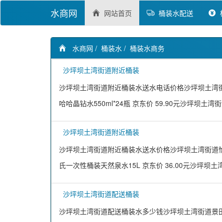
水商网
网站首页
桶装水配送
水商网
/
桶装水
/
桶装水商务
沙坪坝土湾街道附近桶装
沙坪坝土湾街道附近桶装水送水电话价格沙坪坝土湾街道乐
哈哈晶钻水550ml*24瓶 京东价 59.90元沙坪坝土
沙坪坝土湾街道附近桶装
沙坪坝土湾街道附近桶装水送水价格沙坪坝土湾街道怡宝纯
氏一次性桶装天然泉水15L 京东价 36.00元沙坪坝
沙坪坝土湾街道配送桶装
沙坪坝土湾街道配送桶装水多少钱沙坪坝土湾街道景田 Gant