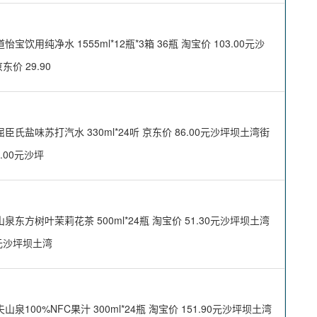
净水 1555ml*12瓶*3箱 36瓶 淘宝价 103.00元沙
东价 29.90
味苏打汽水 330ml*24听 京东价 86.00元沙坪坝土湾街
6.00元沙坪
树叶茉莉花茶 500ml*24瓶 淘宝价 51.30元沙坪坝土湾
0元沙坪坝土湾
0%NFC果汁 300ml*24瓶 淘宝价 151.90元沙坪坝土湾