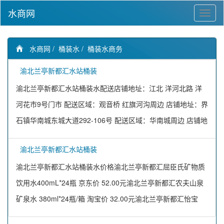
水商网
水商网
/
桶装水
/
桶装水商务
渝北兰亭新都汇水站桶装
渝北兰亭新都汇水站桶装水配送店铺地址：江北 洋河北路 洋
河花市9号门市 配送区域：观音桥 红旗河沟周边 店铺地址：界
石镇华南城东城大道292-106号 配送区域：华南城周边 店铺地
渝北兰亭新都汇水站桶装
渝北兰亭新都汇水站桶装水价格渝北兰亭新都汇屈臣氏矿物质
饮用水400mL*24瓶 京东价 52.00元渝北兰亭新都汇农夫山泉
矿泉水 380ml*24瓶/箱 淘宝价 32.00元渝北兰亭新都汇怡宝