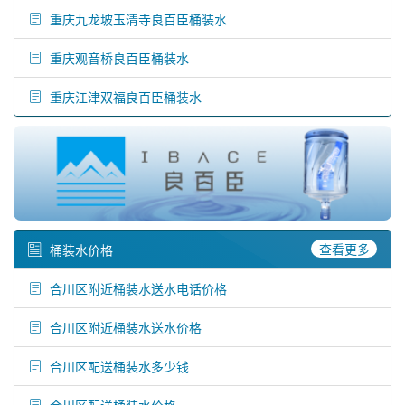
重庆九龙坡玉清寺良百臣桶装水
重庆观音桥良百臣桶装水
重庆江津双福良百臣桶装水
查看更多
桶装水价格
合川区附近桶装水送水电话价格
合川区附近桶装水送水价格
合川区配送桶装水多少钱
合川区配送桶装水价格