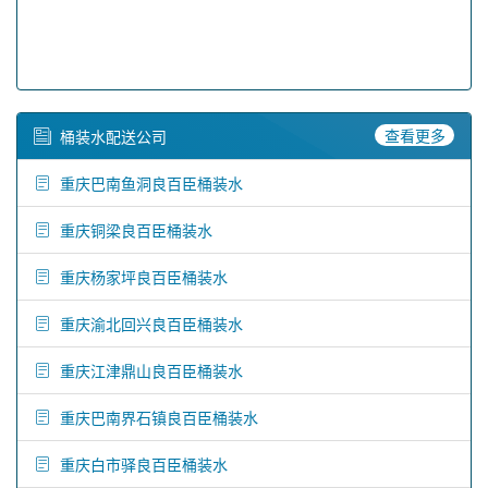
查看更多
桶装水配送公司
重庆巴南鱼洞良百臣桶装水
重庆铜梁良百臣桶装水
重庆杨家坪良百臣桶装水
重庆渝北回兴良百臣桶装水
重庆江津鼎山良百臣桶装水
重庆巴南界石镇良百臣桶装水
重庆白市驿良百臣桶装水