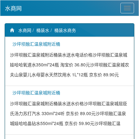
水商网
水商网
/
桶装水
/
桶装水商务
沙坪坝融汇温泉城附近桶
沙坪坝融汇温泉城附近桶装水送水电话价格沙坪坝融汇温泉城
娃哈哈氧道水350ml*24瓶 淘宝价 36.80元沙坪坝融汇温泉城农
夫山泉婴儿水母婴水天然饮用水 1L*12瓶 京东价 89.90元
沙坪坝融汇温泉城附近桶
沙坪坝融汇温泉城附近桶装水送水价格沙坪坝融汇温泉城屈臣
氏汤力苏打汽水 330ml*24听 京东价 89.00元沙坪坝融汇温泉
城娃哈哈晶钻水550ml*24瓶 京东价 59.90元沙坪坝融汇温