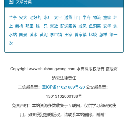
文章分类
兰亭
安大
池好的
水厂
太平
送货上门
学府
物流
童家
坪
上
新桥
那里
钱一只
就近
配送服务
龙凤
鱼洞离
安华
边
水站
园景
溪水
黄泥
李市镇
王家
曾家镇
比较
怎样
第一
次
Copyright www.shuishangwang.com 水商网版权所有 盗版将
追究法律责任
工信部备案：
冀ICP备11021689号-20
公安部备案：
13013102000138号
免责声明：本站资源多数收集于互联网，仅供学习和研究使
用，如果侵犯您的版权，请联系本站删除，谢谢！