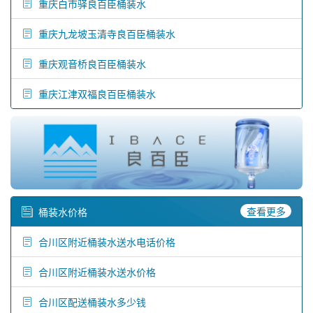
重庆白市驿良百臣桶装水
重庆九龙坡玉清寺良百臣桶装水
重庆观音桥良百臣桶装水
重庆江津双福良百臣桶装水
查看更多
桶装水价格
合川区附近桶装水送水电话价格
合川区附近桶装水送水价格
合川区配送桶装水多少钱