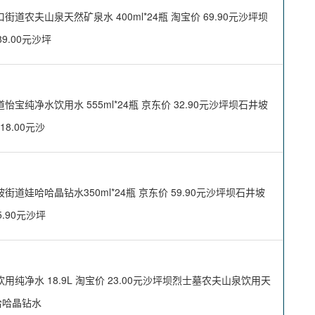
夫山泉天然矿泉水 400ml*24瓶 淘宝价 69.90元沙坪坝
9.00元沙坪
净水饮用水 555ml*24瓶 京东价 32.90元沙坪坝石井坡
8.00元沙
哈哈晶钻水350ml*24瓶 京东价 59.90元沙坪坝石井坡
5.90元沙坪
净水 18.9L 淘宝价 23.00元沙坪坝烈士墓农夫山泉饮用天
娃哈哈晶钻水