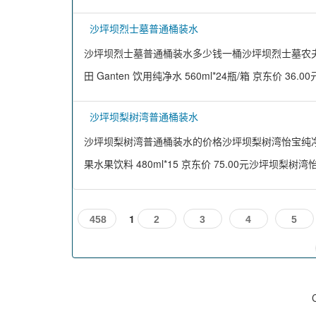
沙坪坝烈士墓普通桶装水
沙坪坝烈士墓普通桶装水多少钱一桶沙坪坝烈士墓农夫山泉天
田 Ganten 饮用纯净水 560ml*24瓶/箱 京东价 36.
沙坪坝梨树湾普通桶装水
沙坪坝梨树湾普通桶装水的价格沙坪坝梨树湾怡宝纯净桶装
果水果饮料 480ml*15 京东价 75.00元沙坪坝梨树
1
458
2
3
4
5