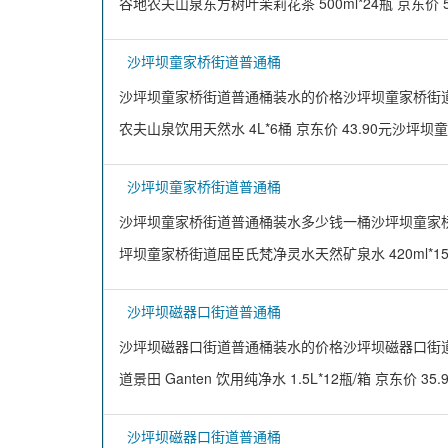
谷地农夫山泉东方树叶茉莉花茶 500ml*24瓶 京东价 5
沙坪坝童家桥街道普通桶
沙坪坝童家桥街道普通桶装水的价格沙坪坝童家桥街道娃哈哈
农夫山泉饮用天然水 4L*6桶 京东价 43.90元沙坪
沙坪坝童家桥街道普通桶
沙坪坝童家桥街道普通桶装水多少钱一桶沙坪坝童家桥街道景田 
坪坝童家桥街道屈臣氏梵净灵水天然矿泉水 420ml*15
沙坪坝磁器口街道普通桶
沙坪坝磁器口街道普通桶装水的价格沙坪坝磁器口街道农夫
道景田 Ganten 饮用纯净水 1.5L*12瓶/箱 京东价 35
沙坪坝磁器口街道普通桶