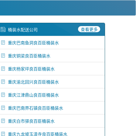
查看更多
桶装水配送公司
重庆巴南鱼洞良百臣桶装水
重庆铜梁良百臣桶装水
重庆杨家坪良百臣桶装水
重庆渝北回兴良百臣桶装水
重庆江津鼎山良百臣桶装水
重庆巴南界石镇良百臣桶装水
重庆白市驿良百臣桶装水
重庆九龙坡玉清寺良百臣桶装水