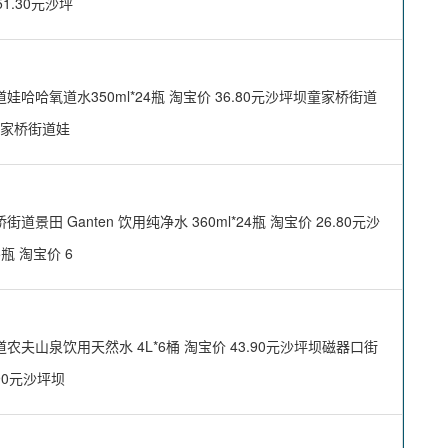
1.30元沙坪
氧道水350ml*24瓶 淘宝价 36.80元沙坪坝童家桥街道
坝童家桥街道娃
Ganten 饮用纯净水 360ml*24瓶 淘宝价 26.80元沙
瓶 淘宝价 6
山泉饮用天然水 4L*6桶 淘宝价 43.90元沙坪坝磁器口街
.90元沙坪坝