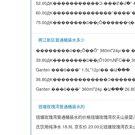
52.00Ԫ���������ְ��Ͽ˶���Ȼ�մ�ˮ 4
60.00Ԫ��������������ˮ����ˮ��
75.00Ԫ��������ũ��ɽȪ������Ҷ
两江新区普通桶装水多少
��������ũ��ɽȪ��Ȫˮ 380ml*24ƿ/��
39.80Ԫ��������ũ��ɽȪ100%NFC��֭ 
Ganten ���ô���ˮ 1.5L*12ƿ/�� �Ա���
36.80Ԫ�������������Ͽ������
Ganten ���ô���ˮ 360ml*24ƿ �Ա��
钱塘玫瑰湾普通桶装水的
钱塘玫瑰湾普通桶装水的价格钱塘玫瑰湾农夫山泉婴儿水母
氏饮用纯净水 18.9L 京东价 23.00元钱塘玫瑰湾农夫