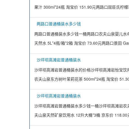
果汁 300ml*24瓶 淘宝价 151.90元两路口屈臣氏柠
两路口普通桶装水多少钱
两路口普通桶装水多少钱一桶两路口农夫山泉婴儿水母婴水
天然水 5L*4瓶/箱*2箱 淘宝价 73.60元两路口景田 Gan
沙坪坝高滩岩普通桶装水
沙坪坝高滩岩普通桶装水的价格沙坪坝高滩岩怡宝饮用纯净水 
农夫山泉东方树叶茉莉花茶 500ml*24瓶 淘宝价 51.
沙坪坝高滩岩普通桶装水
沙坪坝高滩岩普通桶装水多少钱一桶沙坪坝高滩岩农夫山泉天
夫山泉天然矿泉饮用水 12升大桶*3桶 京东价 118.0