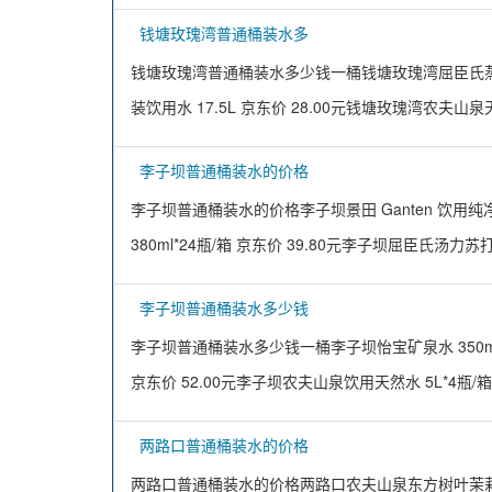
钱塘玫瑰湾普通桶装水多
钱塘玫瑰湾普通桶装水多少钱一桶钱塘玫瑰湾屈臣氏蒸馏水
装饮用水 17.5L 京东价 28.00元钱塘玫瑰湾农夫山泉
李子坝普通桶装水的价格
李子坝普通桶装水的价格李子坝景田 Ganten 饮用纯净水
380ml*24瓶/箱 京东价 39.80元李子坝屈臣氏汤力苏打汽
李子坝普通桶装水多少钱
李子坝普通桶装水多少钱一桶李子坝怡宝矿泉水 350ml*
京东价 52.00元李子坝农夫山泉饮用天然水 5L*4瓶/箱
两路口普通桶装水的价格
两路口普通桶装水的价格两路口农夫山泉东方树叶茉莉花茶 5