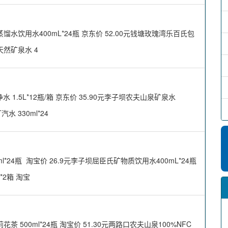
饮用水400mL*24瓶 京东价 52.00元钱塘玫瑰湾乐百氏包
天然矿泉水 4
 1.5L*12瓶/箱 京东价 35.90元李子坝农夫山泉矿泉水
水 330ml*24
24瓶 淘宝价 26.9元李子坝屈臣氏矿物质饮用水400mL*24瓶
*2箱 淘宝
00ml*24瓶 淘宝价 51.30元两路口农夫山泉100%NFC