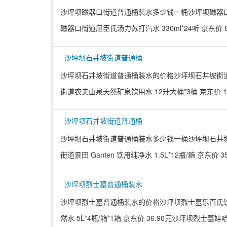
沙坪坝磁器口街道普通桶装水多少钱一桶沙坪坝磁器口街道农
磁器口街道屈臣氏汤力苏打汽水 330ml*24听 京东价 8
沙坪坝石井坡街道普通桶
沙坪坝石井坡街道普通桶装水的价格沙坪坝石井坡街道怡宝纯
街道农夫山泉天然矿泉饮用水 12升大桶*3桶 京东价 11
沙坪坝石井坡街道普通桶
沙坪坝石井坡街道普通桶装水多少钱一桶沙坪坝石井坡街道娃
街道景田 Ganten 饮用纯净水 1.5L*12瓶/箱 京东价 3
沙坪坝烈士墓普通桶装水
沙坪坝烈士墓普通桶装水的价格沙坪坝烈士墓乐百氏饮用纯
然水 5L*4瓶/箱*1箱 京东价 36.90元沙坪坝烈士墓