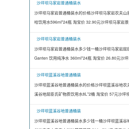
沙坪坝马家岩普通桶装水
沙坪坝马家岩普通桶装水的价格沙坪坝马家岩农夫山泉饮用天
哈饮用水596ml*24瓶 淘宝价 32.90元沙坪坝马家岩景田
沙坪坝马家岩普通桶装水
沙坪坝马家岩普通桶装水多少钱一桶沙坪坝马家岩屈臣氏
Ganten 饮用纯净水 360ml*24瓶 淘宝价 26.80
沙坪坝蓝溪谷地普通桶装
沙坪坝蓝溪谷地普通桶装水的价格沙坪坝蓝溪谷地农夫山泉
溪谷地屈臣氏矿物质饮用水8L*2桶 淘宝价 57元沙坪
沙坪坝蓝溪谷地普通桶装
沙坪坝蓝溪谷地普通桶装水多少钱一桶沙坪坝蓝溪谷地屈臣