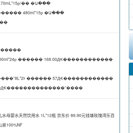
70mL*15ƿ/�� �Ա���
���� 480ml*15ƿ �Ա���
���
 ������
300ml*24ƿ ������ 168.00Ԫ������������
���ˮ8L*2Ͱ ������ 57Ԫ������������
� 26.80Ԫ��������������ˮ����
婴水天然饮用水 1L*12瓶 京东价 89.90元钱塘玫瑰湾乐百
山泉100%NF