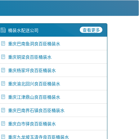
查看更多
桶装水配送公司
重庆巴南鱼洞良百臣桶装水
重庆铜梁良百臣桶装水
重庆杨家坪良百臣桶装水
重庆渝北回兴良百臣桶装水
重庆江津鼎山良百臣桶装水
重庆巴南界石镇良百臣桶装水
重庆白市驿良百臣桶装水
重庆九龙坡玉清寺良百臣桶装水