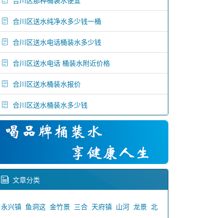
合川区那种桶装水便宜
合川区送水纯净水多少钱一桶
合川区送水电话桶装水多少钱
合川区送水电话 桶装水附近价格
合川区送水桶装水报价
合川区送水桶装水多少钱
文章分类
永兴镇
鱼洞这
金竹景
三合
天府镇
山河
龙景
北