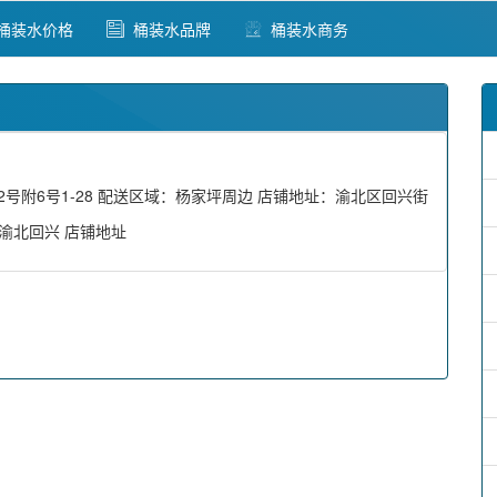
桶装水价格
桶装水品牌
桶装水商务
号附6号1-28 配送区域：杨家坪周边 店铺地址：渝北区回兴街
：渝北回兴 店铺地址