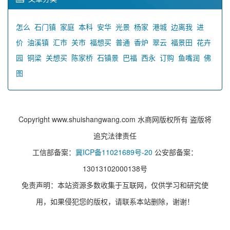
怎么
石门镇
家庭
本科
安华
光景
杨家
港城
边离我
进
价
油溪镇
汇市
关市
福想买
普通
香炉
翠云
福景田
花卉
园
铜梁
关想买
陈家桥
石镇景
巴福
西永
订购
鱼嘴润
佛
图
Copyright www.shuishangwang.com 水商网版权所有 盗版将
追究法律责任
工信部备案：
冀ICP备11021689号-20
公安部备案：
13013102000138号
免责声明：本站资源多数收集于互联网，仅供学习和研究使
用，如果侵犯您的版权，请联系本站删除，谢谢！