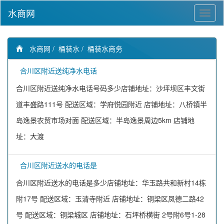
水商网
水商网
/
桶装水
/
桶装水商务
合川区附近送纯净水电话
合川区附近送纯净水电话号码多少店铺地址：沙坪坝区丰文街
道丰盛路111号 配送区域：学府悦园附近 店铺地址：八桥镇半
岛逸景农贸市场对面 配送区域：半岛逸景周边5km 店铺地
址：大渡
合川区附近送水的电话是
合川区附近送水的电话是多少店铺地址：华玉路共和新村14栋
附17号 配送区域：玉清寺附近 店铺地址：铜梁区凤德二路42
号 配送区域：铜梁城区 店铺地址：石坪桥横街 2号附6号1-28