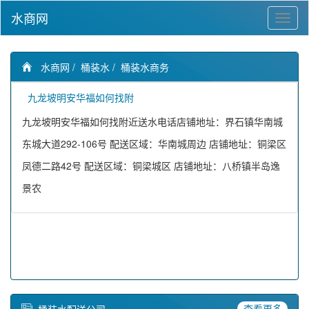
水商网
水商网
/
桶装水
/
桶装水商务
九龙坡明安华福如何找附
九龙坡明安华福如何找附近送水电话店铺地址：界石镇华南城
东城大道292-106号 配送区域：华南城周边 店铺地址：铜梁区
凤德二路42号 配送区域：铜梁城区 店铺地址：八桥镇半岛逸
景农
查看更多