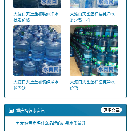
大渡口天堂堡桶装纯净水
大渡口天堂堡桶装纯净水
批发价格
多少钱一桶
大渡口天堂堡桶装纯净水
大渡口天堂堡桶装纯净水
多少钱
价钱
更多文章
重庆桶装水资讯
九龙坡黄角坪什么品牌的矿泉水质量好