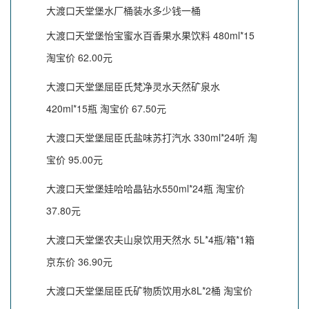
大渡口天堂堡水厂桶装水多少钱一桶
大渡口天堂堡怡宝蜜水百香果水果饮料 480ml*15
淘宝价 62.00元
大渡口天堂堡屈臣氏梵净灵水天然矿泉水
420ml*15瓶 淘宝价 67.50元
大渡口天堂堡屈臣氏盐味苏打汽水 330ml*24听 淘
宝价 95.00元
大渡口天堂堡娃哈哈晶钻水550ml*24瓶 淘宝价
37.80元
大渡口天堂堡农夫山泉饮用天然水 5L*4瓶/箱*1箱
京东价 36.90元
大渡口天堂堡屈臣氏矿物质饮用水8L*2桶 淘宝价