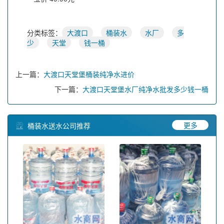
分类标签：
大渡口
桶装水
水厂
多
少
天堂
钱一桶
上一篇：
大渡口天堂堡桶装纯净水进价
下一篇：
大渡口天堂堡水厂纯净水批发多少钱一桶
更多
桶装水送水公司推荐