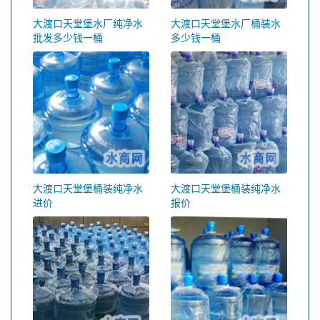
大渡口天堂堡水厂纯净水
大渡口天堂堡水厂桶装水
批发多少钱一桶
多少钱一桶
大渡口天堂堡桶装纯净水
大渡口天堂堡桶装纯净水
进价
报价