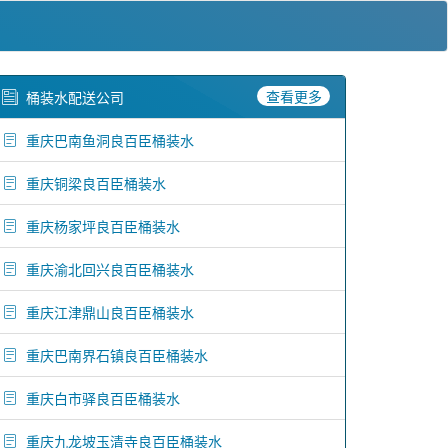
查看更多
桶装水配送公司
重庆巴南鱼洞良百臣桶装水
重庆铜梁良百臣桶装水
重庆杨家坪良百臣桶装水
重庆渝北回兴良百臣桶装水
重庆江津鼎山良百臣桶装水
重庆巴南界石镇良百臣桶装水
重庆白市驿良百臣桶装水
重庆九龙坡玉清寺良百臣桶装水