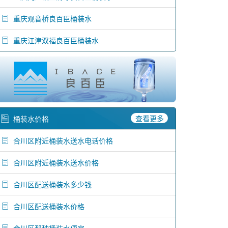
重庆观音桥良百臣桶装水
重庆江津双福良百臣桶装水
查看更多
桶装水价格
合川区附近桶装水送水电话价格
合川区附近桶装水送水价格
合川区配送桶装水多少钱
合川区配送桶装水价格