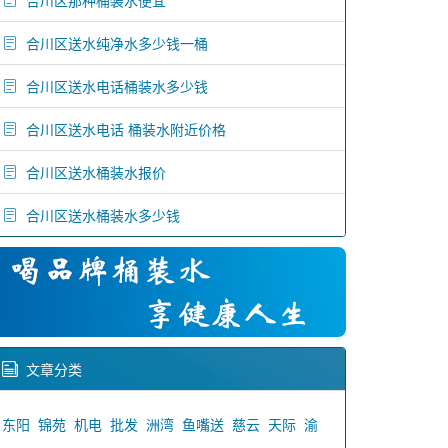
合川区那种桶装水便宜
合川区送水纯净水多少钱一桶
合川区送水电话桶装水多少钱
合川区送水电话 桶装水附近价格
合川区送水桶装水报价
合川区送水桶装水多少钱
文章分类
东阳
锦苑
机电
批发
洲湾
鱼嘴送
慈云
天际
渝