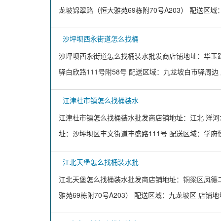
龙坡锦翠路（恒大雅苑69栋附70号A203） 配送区
沙坪坝西永街道怎么找桶
沙坪坝西永街道怎么找桶装水批发商店铺地址：华玉路
驿白欣路111号附58号 配送区域：九龙坡白市驿周边
江津杜市镇怎么找桶装水
江津杜市镇怎么找桶装水批发商店铺地址：江北 洋河北
址：沙坪坝区丰文街道丰盛路111号 配送区域：学府
江北天堡怎么找桶装水批
江北天堡怎么找桶装水批发商店铺地址：铜梁区凤德二
雅苑69栋附70号A203） 配送区域：九龙坡区 店