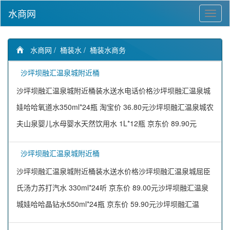
水商网
水商网
/
桶装水
/
桶装水商务
沙坪坝融汇温泉城附近桶
沙坪坝融汇温泉城附近桶装水送水电话价格沙坪坝融汇温泉城
娃哈哈氧道水350ml*24瓶 淘宝价 36.80元沙坪坝融汇温泉城农
夫山泉婴儿水母婴水天然饮用水 1L*12瓶 京东价 89.90元
沙坪坝融汇温泉城附近桶
沙坪坝融汇温泉城附近桶装水送水价格沙坪坝融汇温泉城屈臣
氏汤力苏打汽水 330ml*24听 京东价 89.00元沙坪坝融汇温泉
城娃哈哈晶钻水550ml*24瓶 京东价 59.90元沙坪坝融汇温