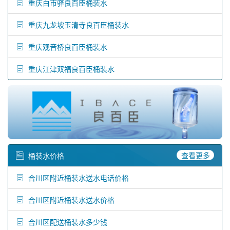
重庆白市驿良百臣桶装水
重庆九龙坡玉清寺良百臣桶装水
重庆观音桥良百臣桶装水
重庆江津双福良百臣桶装水
查看更多
桶装水价格
合川区附近桶装水送水电话价格
合川区附近桶装水送水价格
合川区配送桶装水多少钱