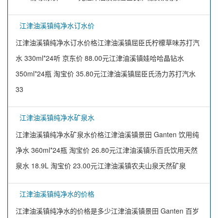
江津油溪镇纯净水订水价
江津油溪镇纯净水订水价格江津油溪镇屈臣氏柠檬草味苏打汽
水 330ml*24听 京东价 88.00元江津油溪镇娃哈哈晶钻水
350ml*24瓶 淘宝价 35.80元江津油溪镇屈臣氏汤力苏打汽水
33
江津油溪镇纯净水矿泉水
江津油溪镇纯净水矿泉水价格江津油溪镇景田 Ganten 饮用纯
净水 360ml*24瓶 淘宝价 26.80元江津油溪镇乐百氏饮用天然
泉水 18.9L 淘宝价 23.00元江津油溪镇农夫山泉天然矿泉
江津油溪镇纯净水的价格
江津油溪镇纯净水的价格是多少江津油溪镇景田 Ganten 百岁