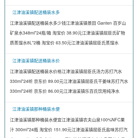
江津油溪镇配送桶装水多
江津油溪镇配送桶装水多少钱江津油溪镇景田 Ganten 百岁山
矿泉水348ml*24瓶/箱 淘宝价 38.90元江津油溪镇屈臣氏矿物
质蒸馏水8L*2桶 淘宝价 63.50元江津油溪镇屈臣氏蒸馏水
江津油溪镇配送桶装水价
江津油溪镇配送桶装水价格江津油溪镇屈臣氏汤力苏打汽水
330ml*24听 京东价 89.00元江津油溪镇屈臣氏干姜味苏打汽水
330ml*24听 京东价 86.00元江津油溪镇乐百氏饮用纯净水
江津油溪镇那种桶装水便
江津油溪镇那种桶装水便宜江津油溪镇农夫山泉100%NFC果
汁 300ml*24瓶 淘宝价 151.90元江津油溪镇屈臣氏盐味苏打汽