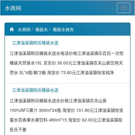
水商网
水商网
/
桶装水
/
桶装水商务
江津油溪镇附近桶装水送
江津油溪镇附近桶装水送水电话价格江津油溪镇乐百氏一次性
桶装天然泉水15L 京东价 36.00元江津油溪镇农夫山泉饮用天
然水 5L*4瓶/箱*2箱 淘宝价 73.60元江津油溪镇怡宝纯净
江津油溪镇附近桶装水送
江津油溪镇附近桶装水送水价格江津油溪镇农夫山泉
100%NFC果汁 300ml*24瓶 淘宝价 151.90元江津油溪镇怡宝
蜜水百香果水果饮料 480ml*15 淘宝价 62.00元江津油溪镇屈
臣氏干姜