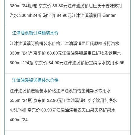
380ml*24瓶/箱 京东价 39.80元江津油溪镇屈臣氏干姜味苏打
汽水 330ml*24听 淘宝价 84.90元江津油溪镇景田 Ganten
江津油溪镇订购桶装水价
江津油溪镇订购桶装水价格江津油溪镇屈臣氏原味苏打汽水
330ml*24听 京东价 88.00元江津油溪镇屈臣氏矿物质饮用水
600mL*24瓶 京东价 64.90元江津油溪镇怡宝纯净水饮用水 55
江津油溪镇送桶装水价格
江津油溪镇送桶装水价格江津油溪镇怡宝纯净水饮用水
555ml*24瓶 京东价 32.90元江津油溪镇娃哈哈饮用纯净水
4.5L*4桶 京东价 63.90元江津油溪镇农夫山泉天然矿泉水
400ml*24