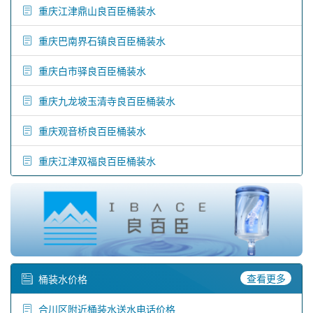
重庆江津鼎山良百臣桶装水
重庆巴南界石镇良百臣桶装水
重庆白市驿良百臣桶装水
重庆九龙坡玉清寺良百臣桶装水
重庆观音桥良百臣桶装水
重庆江津双福良百臣桶装水
查看更多
桶装水价格
合川区附近桶装水送水电话价格