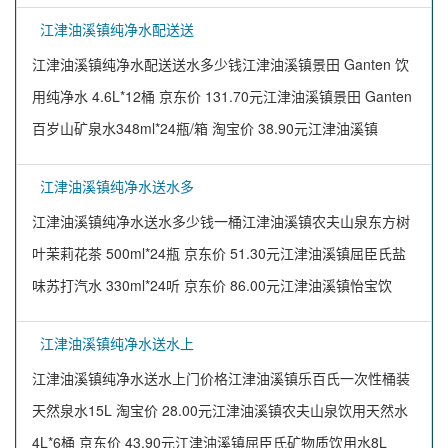
江津油溪镇纯净水配送送
江津油溪镇纯净水配送送水多少钱江津油溪镇景田 Ganten 饮
用纯净水 4.6L*12桶 京东价 131.70元江津油溪镇景田 Ganten
百岁山矿泉水348ml*24瓶/箱 淘宝价 38.90元江津油溪镇
江津油溪镇纯净水送水多
江津油溪镇纯净水送水多少钱一桶江津油溪镇农夫山泉东方树
叶茉莉花茶 500ml*24瓶 京东价 51.30元江津油溪镇屈臣氏盐
味苏打汽水 330ml*24听 京东价 86.00元江津油溪镇怡宝饮
江津油溪镇纯净水送水上
江津油溪镇纯净水送水上门价格江津油溪镇乐百氏一次性桶装
天然泉水15L 淘宝价 28.00元江津油溪镇农夫山泉饮用天然水
4L*6桶 京东价 43.90元江津油溪镇屈臣氏矿物质饮用水8L