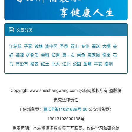
文章分类
江站我
子真
钱塘
渝中区
圣泉
双山
专业
福送
大堰
关
好
福禄
矿物质
金科
知道
第一次
南鱼
袁家岗
悦来
石
马
有没有
栖景
红土
北大
江北
公园
鱼嘴
平安
夏坝
Copyright www.shuishangwang.com 水商网版权所有 盗版将
追究法律责任
工信部备案：
冀ICP备11021689号-20
公安部备案：
13013102000138号
免责声明：本站资源多数收集于互联网，仅供学习和研究使