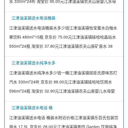
水 330ml*24听 淘宝价 95.00元江津油溪镇农夫山泉婴儿水母
江津油溪镇送水电话桶装
江津油溪镇送水电话桶装水多少钱江津油溪镇怡宝蜜水白柚水
果饮料 480ml*15瓶 京东价 75.00元江津油溪镇娃哈哈晶钻水
550ml*24瓶 淘宝价 37.80元江津油溪镇农夫山泉矿泉水 38
江津油溪镇送水纯净水多
江津油溪镇送水纯净水多少钱一桶江津油溪镇屈臣氏原味苏打
汽水 330ml*24听 京东价 88.00元江津油溪镇娃哈哈饮用水
596ml*24瓶 淘宝价 32.90元江津油溪镇农夫山泉婴儿水母婴
江津油溪镇送水电话 桶
江津油溪镇送水电话 桶装水附近价格江津油溪镇乐百氏包装饮
用水 17.5L 京东价 28.00元江津油溪镇景田 Ganten 饮用纯净