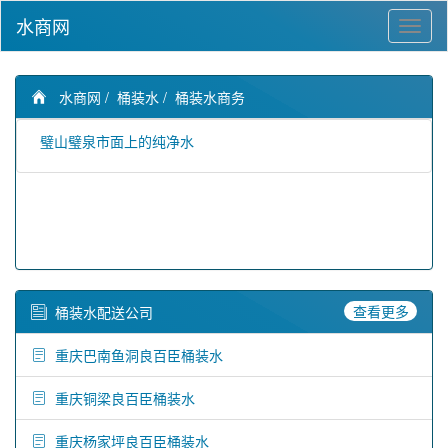
水商网
水商网
/
桶装水
/
桶装水商务
璧山璧泉市面上的纯净水
查看更多
桶装水配送公司
重庆巴南鱼洞良百臣桶装水
重庆铜梁良百臣桶装水
重庆杨家坪良百臣桶装水