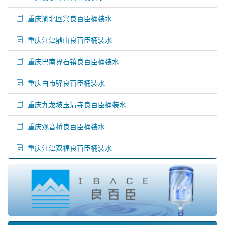
重庆渝北回兴良百臣桶装水
重庆江津鼎山良百臣桶装水
重庆巴南界石镇良百臣桶装水
重庆白市驿良百臣桶装水
重庆九龙坡玉清寺良百臣桶装水
重庆观音桥良百臣桶装水
重庆江津双福良百臣桶装水