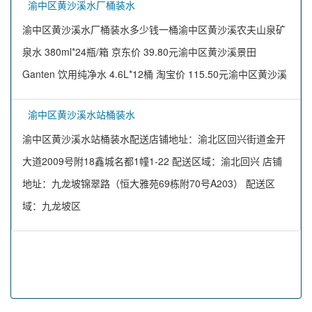
渝中区黄沙溪水厂桶装水
渝中区黄沙溪水厂桶装水多少钱一桶渝中区黄沙溪农夫山泉矿
泉水 380ml*24瓶/箱 京东价 39.80元渝中区黄沙溪景田
Ganten 饮用纯净水 4.6L*12桶 淘宝价 115.50元渝中区黄沙溪
渝中区黄沙溪水站桶装水
渝中区黄沙溪水站桶装水配送店铺地址：渝北区回兴街道金开
大道2009号附18鑫城名都1幢1-22 配送区域：渝北回兴 店铺
地址：九龙坡锦翠路（恒大雅苑69栋附70号A203） 配送区
域：九龙坡区