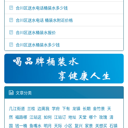
合川区送水电话桶装水多少钱
合川区送水电话 桶装水附近价格
合川区送水桶装水报价
合川区送水桶装水多少钱
文章分类
几江街道
兰桂
边离我
学府
下有
龙镇
长期
金竹景
天
然
福路哪
江站这
如何
江站订
地址
天堂
哪个
玫瑰
清
国
钱一桶
鱼嘴水
明月
天际
小区
复兴
家景
关想买
石镇