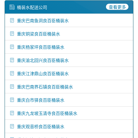
查看更多
桶装水配送公司
重庆巴南鱼洞良百臣桶装水
重庆铜梁良百臣桶装水
重庆杨家坪良百臣桶装水
重庆渝北回兴良百臣桶装水
重庆江津鼎山良百臣桶装水
重庆巴南界石镇良百臣桶装水
重庆白市驿良百臣桶装水
重庆九龙坡玉清寺良百臣桶装水
重庆观音桥良百臣桶装水