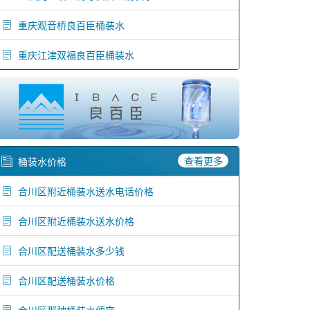
重庆观音桥良百臣桶装水
重庆江津双福良百臣桶装水
查看更多
桶装水价格
合川区附近桶装水送水电话价格
合川区附近桶装水送水价格
合川区配送桶装水多少钱
合川区配送桶装水价格