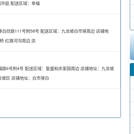
福华庭 配送区域：幸福
欣路111号附58号 配送区域：九龙坡白市驿周边 店铺地
桥 红旗河沟周边 店
路6号附4号 配送区域：复盛和庆家园周边 店铺地址：九龙坡
九龙坡区 店铺地址：白市驿白