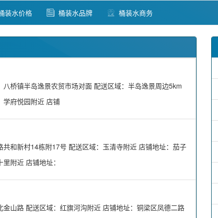
桶装水价格
桶装水品牌
桶装水商务
八桥镇半岛逸景农贸市场对面 配送区域：半岛逸景周边5km
：学府悦园附近 店铺
共和新村14栋附17号 配送区域：玉清寺附近 店铺地址：茄子
十里附近 店铺地址：
金山路 配送区域：红旗河沟附近 店铺地址：铜梁区凤德二路