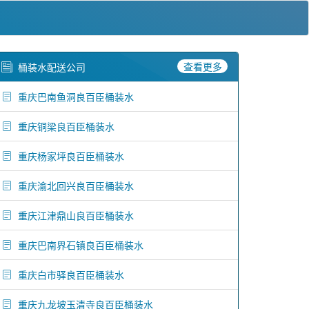
查看更多
桶装水配送公司
重庆巴南鱼洞良百臣桶装水
重庆铜梁良百臣桶装水
重庆杨家坪良百臣桶装水
重庆渝北回兴良百臣桶装水
重庆江津鼎山良百臣桶装水
重庆巴南界石镇良百臣桶装水
重庆白市驿良百臣桶装水
重庆九龙坡玉清寺良百臣桶装水