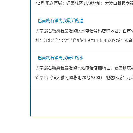
42号 配送区域：铜梁城区 店铺地址：大渡口跳蹬幸
巴南跳石镇离我最近的送
巴南跳石镇离我最近的送水电话号码店铺地址：白市驿白
址：江北 洋河北路 洋河花市9号门市 配送区域：观音
巴南跳石镇离我最近的水
巴南跳石镇离我最近的水站电话店铺地址：复盛镇庆福
锦翠路（恒大雅苑69栋附70号A203） 配送区域：