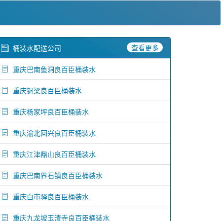
查看更多
桶装水配送公司
重庆巴南鱼洞良百臣桶装水
重庆铜梁良百臣桶装水
重庆杨家坪良百臣桶装水
重庆渝北回兴良百臣桶装水
重庆江津鼎山良百臣桶装水
重庆巴南界石镇良百臣桶装水
重庆白市驿良百臣桶装水
重庆九龙坡玉清寺良百臣桶装水