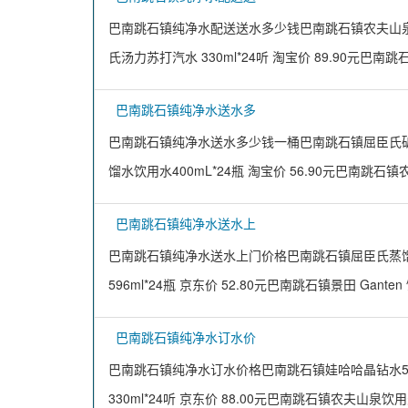
巴南跳石镇纯净水配送送水多少钱巴南跳石镇农夫山泉100%
氏汤力苏打汽水 330ml*24听 淘宝价 89.90元巴南
巴南跳石镇纯净水送水多
巴南跳石镇纯净水送水多少钱一桶巴南跳石镇屈臣氏矿物质
馏水饮用水400mL*24瓶 淘宝价 56.90元巴南跳石
巴南跳石镇纯净水送水上
巴南跳石镇纯净水送水上门价格巴南跳石镇屈臣氏蒸馏水桶
596ml*24瓶 京东价 52.80元巴南跳石镇景田 Ganten
巴南跳石镇纯净水订水价
巴南跳石镇纯净水订水价格巴南跳石镇娃哈哈晶钻水550m
330ml*24听 京东价 88.00元巴南跳石镇农夫山泉饮用