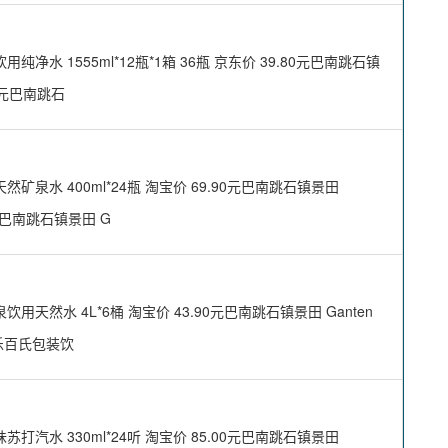
 1555ml*12瓶*1箱 36瓶 京东价 39.80元巴南跳石镇
80元巴南跳石
水 400ml*24瓶 淘宝价 69.90元巴南跳石镇景田
80元巴南跳石镇景田 G
水 4L*6桶 淘宝价 43.90元巴南跳石镇景田 Ganten
镇乐百氏包装饮
水 330ml*24听 淘宝价 85.00元巴南跳石镇景田