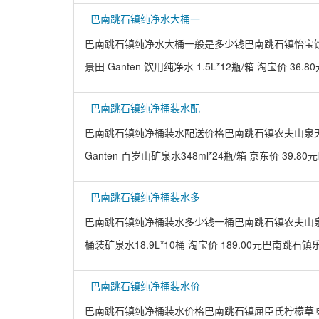
巴南跳石镇纯净水大桶一
巴南跳石镇纯净水大桶一般是多少钱巴南跳石镇怡宝饮用纯净水
景田 Ganten 饮用纯净水 1.5L*12瓶/箱 淘宝价 36.
巴南跳石镇纯净桶装水配
巴南跳石镇纯净桶装水配送价格巴南跳石镇农夫山泉天然矿泉
Ganten 百岁山矿泉水348ml*24瓶/箱 京东价 39.
巴南跳石镇纯净桶装水多
巴南跳石镇纯净桶装水多少钱一桶巴南跳石镇农夫山泉饮用天然
桶装矿泉水18.9L*10桶 淘宝价 189.00元巴南跳石
巴南跳石镇纯净桶装水价
巴南跳石镇纯净桶装水价格巴南跳石镇屈臣氏柠檬草味苏打汽