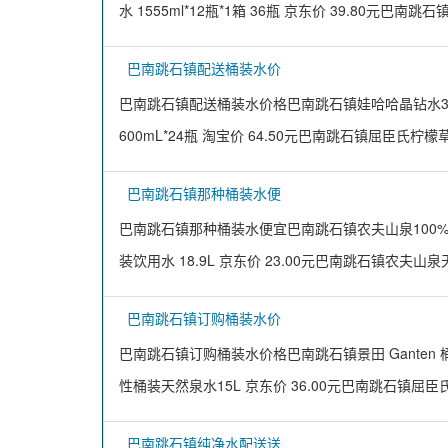
水 1555ml*12瓶*1箱 36瓶 京东价 39.80元巴南
巴南跳石镇配送桶装水价
巴南跳石镇配送桶装水价格巴南跳石镇娃哈哈晶钻水350m
600mL*24瓶 淘宝价 64.50元巴南跳石镇屈臣氏柠檬
巴南跳石镇那种桶装水便
巴南跳石镇那种桶装水便宜巴南跳石镇农夫山泉100%NFC
装饮用水 18.9L 京东价 23.00元巴南跳石镇农夫山泉
巴南跳石镇订购桶装水价
巴南跳石镇订购桶装水价格巴南跳石镇景田 Ganten 桶装
性桶装天然泉水15L 京东价 36.00元巴南跳石镇屈
巴南跳石镇纯净水配送送