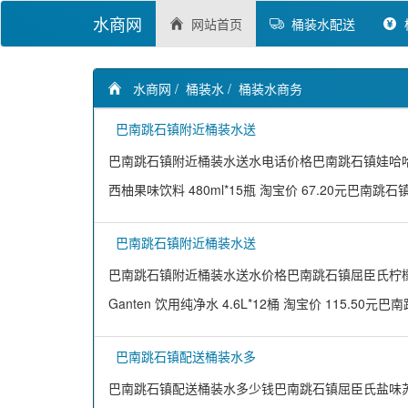
水商网
网站首页
桶装水配送
水商网
/
桶装水
/
桶装水商务
巴南跳石镇附近桶装水送
巴南跳石镇附近桶装水送水电话价格巴南跳石镇娃哈哈晶钻水
西柚果味饮料 480ml*15瓶 淘宝价 67.20元巴南跳
巴南跳石镇附近桶装水送
巴南跳石镇附近桶装水送水价格巴南跳石镇屈臣氏柠檬草味苏
Ganten 饮用纯净水 4.6L*12桶 淘宝价 115.50元
巴南跳石镇配送桶装水多
巴南跳石镇配送桶装水多少钱巴南跳石镇屈臣氏盐味苏打汽水