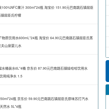
NFC果汁 300ml*24瓶 淘宝价 151.90元巴南跳石镇屈臣
跳石镇屈臣氏柠檬
饮用水600mL*24瓶 淘宝价 64.90元巴南跳石镇屈臣氏蒸
镇农夫山泉婴儿水
装水6L*4桶 京东价 87.90元巴南跳石镇娃哈哈饮用水
 饮用纯净水 1.5
l*24瓶 京东价 59.90元巴南跳石镇屈臣氏原味苏打汽水
天然水 5L*4瓶