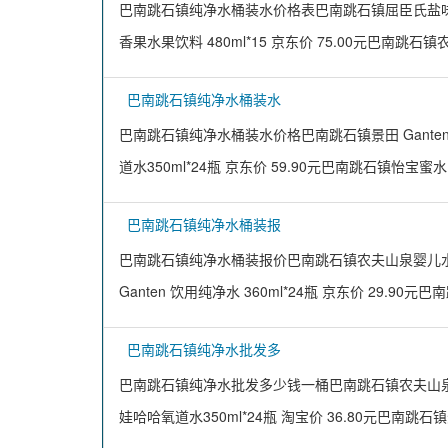
巴南跳石镇纯净水桶装水价格表巴南跳石镇屈臣氏盐味苏打汽
香果水果饮料 480ml*15 京东价 75.00元巴南跳石
巴南跳石镇纯净水桶装水
巴南跳石镇纯净水桶装水价格巴南跳石镇景田 Ganten 桶
道水350ml*24瓶 京东价 59.90元巴南跳石镇怡宝
巴南跳石镇纯净水桶装报
巴南跳石镇纯净水桶装报价巴南跳石镇农夫山泉婴儿水母婴
Ganten 饮用纯净水 360ml*24瓶 京东价 29.90元
巴南跳石镇纯净水批发多
巴南跳石镇纯净水批发多少钱一桶巴南跳石镇农夫山泉婴儿
娃哈哈氧道水350ml*24瓶 淘宝价 36.80元巴南跳石镇景