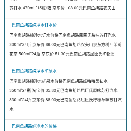
苏打水 470mL*15瓶/箱 京东价 108.00元巴南鱼胡路农夫山
巴南鱼胡路纯净水订水价
巴南鱼胡路纯净水订水价格巴南鱼胡路屈臣氏盐味苏打汽水
330ml*24听 京东价 86.00元巴南鱼胡路农夫山泉东方树叶茉莉
花茶 500ml*24瓶 京东价 51.30元巴南鱼胡路屈臣氏矿物质
巴南鱼胡路纯净水矿泉水
巴南鱼胡路纯净水矿泉水价格巴南鱼胡路娃哈哈晶钻水
350ml*24瓶 淘宝价 35.80元巴南鱼胡路屈臣氏原味苏打汽水
330ml*24听 京东价 88.00元巴南鱼胡路屈臣氏柠檬草味苏打汽
水
巴南鱼胡路纯净水的价格