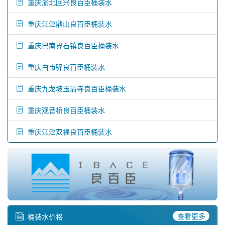
重庆渝北回兴良百臣桶装水
重庆江津鼎山良百臣桶装水
重庆巴南界石镇良百臣桶装水
重庆白市驿良百臣桶装水
重庆九龙坡玉清寺良百臣桶装水
重庆观音桥良百臣桶装水
重庆江津双福良百臣桶装水
查看更多
桶装水价格