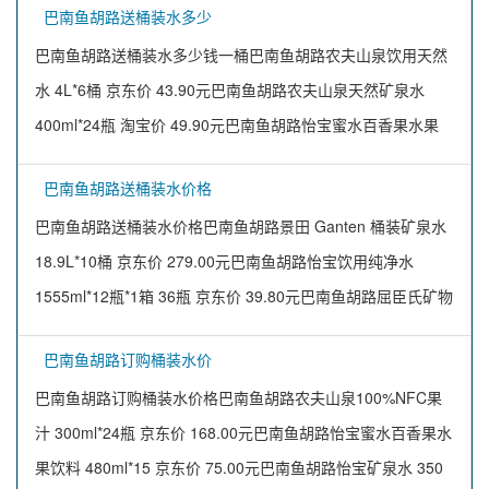
巴南鱼胡路送桶装水多少
巴南鱼胡路送桶装水多少钱一桶巴南鱼胡路农夫山泉饮用天然
水 4L*6桶 京东价 43.90元巴南鱼胡路农夫山泉天然矿泉水
400ml*24瓶 淘宝价 49.90元巴南鱼胡路怡宝蜜水百香果水果
巴南鱼胡路送桶装水价格
巴南鱼胡路送桶装水价格巴南鱼胡路景田 Ganten 桶装矿泉水
18.9L*10桶 京东价 279.00元巴南鱼胡路怡宝饮用纯净水
1555ml*12瓶*1箱 36瓶 京东价 39.80元巴南鱼胡路屈臣氏矿物
巴南鱼胡路订购桶装水价
巴南鱼胡路订购桶装水价格巴南鱼胡路农夫山泉100%NFC果
汁 300ml*24瓶 京东价 168.00元巴南鱼胡路怡宝蜜水百香果水
果饮料 480ml*15 京东价 75.00元巴南鱼胡路怡宝矿泉水 350