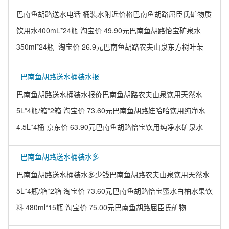
巴南鱼胡路送水电话 桶装水附近价格巴南鱼胡路屈臣氏矿物质
饮用水400mL*24瓶 淘宝价 49.90元巴南鱼胡路怡宝矿泉水
350ml*24瓶 淘宝价 26.9元巴南鱼胡路农夫山泉东方树叶茉
巴南鱼胡路送水桶装水报
巴南鱼胡路送水桶装水报价巴南鱼胡路农夫山泉饮用天然水
5L*4瓶/箱*2箱 淘宝价 73.60元巴南鱼胡路娃哈哈饮用纯净水
4.5L*4桶 京东价 63.90元巴南鱼胡路怡宝饮用纯净水矿泉水
巴南鱼胡路送水桶装水多
巴南鱼胡路送水桶装水多少钱巴南鱼胡路农夫山泉饮用天然水
5L*4瓶/箱*2箱 淘宝价 73.60元巴南鱼胡路怡宝蜜水白柚水果饮
料 480ml*15瓶 淘宝价 75.00元巴南鱼胡路屈臣氏矿物