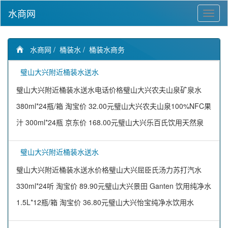
水商网
水商网
/
桶装水
/
桶装水商务
璧山大兴附近桶装水送水
璧山大兴附近桶装水送水电话价格璧山大兴农夫山泉矿泉水
380ml*24瓶/箱 淘宝价 32.00元璧山大兴农夫山泉100%NFC果
汁 300ml*24瓶 京东价 168.00元璧山大兴乐百氏饮用天然泉
璧山大兴附近桶装水送水
璧山大兴附近桶装水送水价格璧山大兴屈臣氏汤力苏打汽水
330ml*24听 淘宝价 89.90元璧山大兴景田 Ganten 饮用纯净水
1.5L*12瓶/箱 淘宝价 36.80元璧山大兴怡宝纯净水饮用水