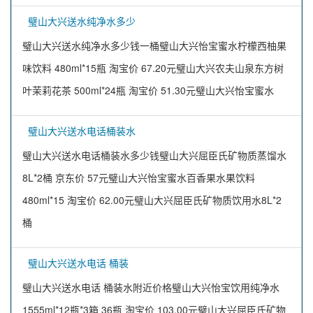
璧山大兴送水纯净水多少
璧山大兴送水纯净水多少钱一桶璧山大兴怡宝蜜水柠檬西柚果
味饮料 480ml*15瓶 淘宝价 67.20元璧山大兴农夫山泉东方树
叶茉莉花茶 500ml*24瓶 淘宝价 51.30元璧山大兴怡宝蜜水
璧山大兴送水电话桶装水
璧山大兴送水电话桶装水多少钱璧山大兴屈臣氏矿物质蒸馏水
8L*2桶 京东价 57元璧山大兴怡宝蜜水百香果水果饮料
480ml*15 淘宝价 62.00元璧山大兴屈臣氏矿物质饮用水8L*2
桶
璧山大兴送水电话 桶装
璧山大兴送水电话 桶装水附近价格璧山大兴怡宝饮用纯净水
1555ml*12瓶*3箱 36瓶 淘宝价 103.00元璧山大兴屈臣氏矿物