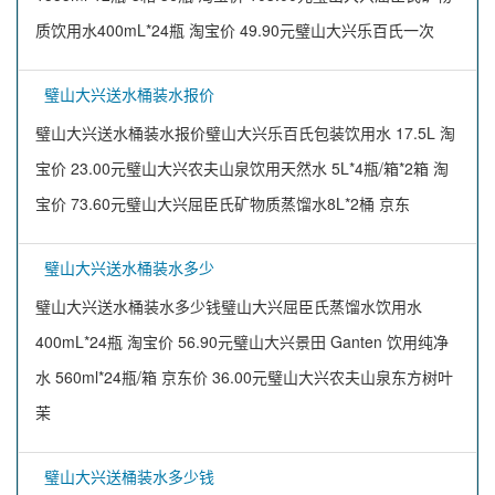
质饮用水400mL*24瓶 淘宝价 49.90元璧山大兴乐百氏一次
璧山大兴送水桶装水报价
璧山大兴送水桶装水报价璧山大兴乐百氏包装饮用水 17.5L 淘
宝价 23.00元璧山大兴农夫山泉饮用天然水 5L*4瓶/箱*2箱 淘
宝价 73.60元璧山大兴屈臣氏矿物质蒸馏水8L*2桶 京东
璧山大兴送水桶装水多少
璧山大兴送水桶装水多少钱璧山大兴屈臣氏蒸馏水饮用水
400mL*24瓶 淘宝价 56.90元璧山大兴景田 Ganten 饮用纯净
水 560ml*24瓶/箱 京东价 36.00元璧山大兴农夫山泉东方树叶
茉
璧山大兴送桶装水多少钱