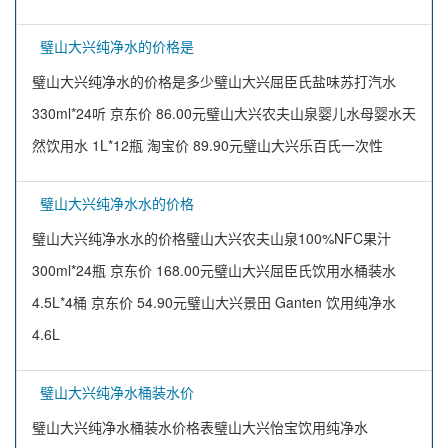
璧山大兴纯净水的价格是
璧山大兴纯净水的价格是多少璧山大兴屈臣氏盐味苏打汽水
330ml*24听 京东价 86.00元璧山大兴农夫山泉婴儿水母婴水天
然饮用水 1L*12瓶 淘宝价 89.90元璧山大兴乐百氏一次性
璧山大兴纯净水水的价格
璧山大兴纯净水水的价格璧山大兴农夫山泉100%NFC果汁
300ml*24瓶 京东价 168.00元璧山大兴屈臣氏饮用水桶装水
4.5L*4桶 京东价 54.90元璧山大兴景田 Ganten 饮用纯净水
4.6L
璧山大兴纯净水桶装水价
璧山大兴纯净水桶装水价格表璧山大兴怡宝饮用纯净水