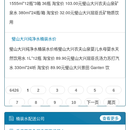
1555ml*12瓶*3箱 36瓶 淘宝价 103.00元璧山大兴农夫山泉矿
泉水 380ml*24瓶/箱 淘宝价 32.00元璧山大兴屈臣氏矿物质饮
用
璧山大兴纯净水桶装水价
璧山大兴纯净水桶装水价格璧山大兴农夫山泉婴儿水母婴水天
然饮用水 1L*12瓶 淘宝价 89.90元璧山大兴屈臣氏汤力苏打汽
水 330ml*24听 淘宝价 89.90元璧山大兴景田 Ganten 饮
1
6426
2
3
4
5
6
7
8
9
10
下一页
尾页
查看更多
桶装水配送公司