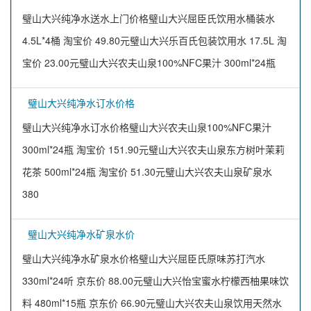
璧山大兴纯净水送水上门价格璧山大兴屈臣氏饮用水桶装水
4.5L*4桶 淘宝价 49.80元璧山大兴乐百氏包装饮用水 17.5L 淘
宝价 23.00元璧山大兴农夫山泉100%NFC果汁 300ml*24瓶
璧山大兴纯净水订水价格
璧山大兴纯净水订水价格璧山大兴农夫山泉100%NFC果汁
300ml*24瓶 淘宝价 151.90元璧山大兴农夫山泉东方树叶茉莉
花茶 500ml*24瓶 淘宝价 51.30元璧山大兴农夫山泉矿泉水
380
璧山大兴纯净水矿泉水价
璧山大兴纯净水矿泉水价格璧山大兴屈臣氏原味苏打汽水
330ml*24听 京东价 88.00元璧山大兴怡宝蜜水柠檬西柚果味饮
料 480ml*15瓶 京东价 66.90元璧山大兴农夫山泉饮用天然水