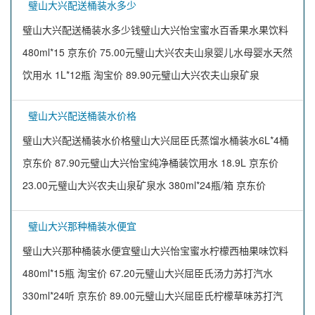
璧山大兴配送桶装水多少
璧山大兴配送桶装水多少钱璧山大兴怡宝蜜水百香果水果饮料
480ml*15 京东价 75.00元璧山大兴农夫山泉婴儿水母婴水天然
饮用水 1L*12瓶 淘宝价 89.90元璧山大兴农夫山泉矿泉
璧山大兴配送桶装水价格
璧山大兴配送桶装水价格璧山大兴屈臣氏蒸馏水桶装水6L*4桶
京东价 87.90元璧山大兴怡宝纯净桶装饮用水 18.9L 京东价
23.00元璧山大兴农夫山泉矿泉水 380ml*24瓶/箱 京东价
璧山大兴那种桶装水便宜
璧山大兴那种桶装水便宜璧山大兴怡宝蜜水柠檬西柚果味饮料
480ml*15瓶 淘宝价 67.20元璧山大兴屈臣氏汤力苏打汽水
330ml*24听 京东价 89.00元璧山大兴屈臣氏柠檬草味苏打汽