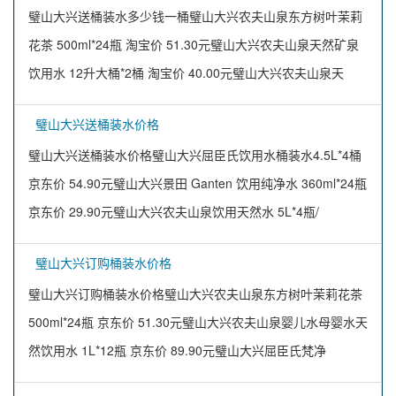
璧山大兴送桶装水多少钱一桶璧山大兴农夫山泉东方树叶茉莉
花茶 500ml*24瓶 淘宝价 51.30元璧山大兴农夫山泉天然矿泉
饮用水 12升大桶*2桶 淘宝价 40.00元璧山大兴农夫山泉天
璧山大兴送桶装水价格
璧山大兴送桶装水价格璧山大兴屈臣氏饮用水桶装水4.5L*4桶
京东价 54.90元璧山大兴景田 Ganten 饮用纯净水 360ml*24瓶
京东价 29.90元璧山大兴农夫山泉饮用天然水 5L*4瓶/
璧山大兴订购桶装水价格
璧山大兴订购桶装水价格璧山大兴农夫山泉东方树叶茉莉花茶
500ml*24瓶 京东价 51.30元璧山大兴农夫山泉婴儿水母婴水天
然饮用水 1L*12瓶 京东价 89.90元璧山大兴屈臣氏梵净