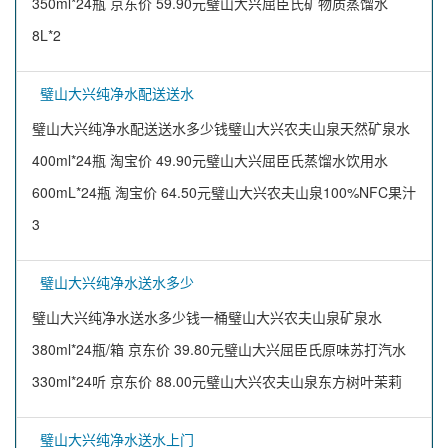
350ml*24瓶 京东价 59.90元璧山大兴屈臣氏矿物质蒸馏水
8L*2
璧山大兴纯净水配送送水
璧山大兴纯净水配送送水多少钱璧山大兴农夫山泉天然矿泉水
400ml*24瓶 淘宝价 49.90元璧山大兴屈臣氏蒸馏水饮用水
600mL*24瓶 淘宝价 64.50元璧山大兴农夫山泉100%NFC果汁
3
璧山大兴纯净水送水多少
璧山大兴纯净水送水多少钱一桶璧山大兴农夫山泉矿泉水
380ml*24瓶/箱 京东价 39.80元璧山大兴屈臣氏原味苏打汽水
330ml*24听 京东价 88.00元璧山大兴农夫山泉东方树叶茉莉
璧山大兴纯净水送水上门