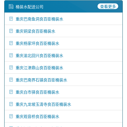
查看更多
桶装水配送公司
重庆巴南鱼洞良百臣桶装水
重庆铜梁良百臣桶装水
重庆杨家坪良百臣桶装水
重庆渝北回兴良百臣桶装水
重庆江津鼎山良百臣桶装水
重庆巴南界石镇良百臣桶装水
重庆白市驿良百臣桶装水
重庆九龙坡玉清寺良百臣桶装水
重庆观音桥良百臣桶装水