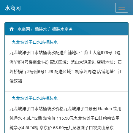
水商网
水商网
/
桶装水
/
桶装水商务
九龙坡滩子口水站桶装水
九龙坡滩子口水站桶装水配送店铺地址：鼎山大道976号（琨
洲华府4号楼商业1-2) 配送区域：鼎山大道周边 店铺地址：石
坪桥横街 2号附6号1-28 配送区域：杨家坪周边 店铺地址：江
津双福
九龙坡滩子口水站桶装水
九龙坡滩子口水站桶装水价格九龙坡滩子口景田 Ganten 饮用
纯净水 4.6L*12桶 淘宝价 115.50元九龙坡滩子口娃哈哈饮用
纯净水4.5L*4桶 京东价 63.90元九龙坡滩子口农夫山泉东