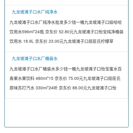
九龙坡滩子口水厂纯净水
九龙坡滩子口水厂纯净水批发多少钱一桶九龙坡滩子口娃哈哈
饮用水596ml*24瓶 京东价 52.80元九龙坡滩子口怡宝纯净桶装
饮用水 18.9L 京东价 23.00元九龙坡滩子口屈臣氏柠檬草
九龙坡滩子口水厂桶装水
九龙坡滩子口水厂桶装水多少钱一桶九龙坡滩子口怡宝蜜水百
香果水果饮料 480ml*15 京东价 75.00元九龙坡滩子口屈臣氏
原味苏打汽水 330ml*24听 京东价 88.00元九龙坡滩子口怡