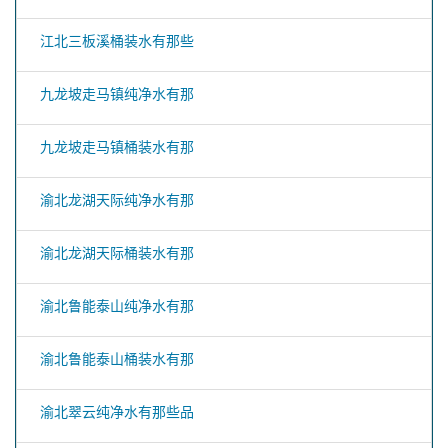
江北三板溪桶装水有那些
九龙坡走马镇纯净水有那
九龙坡走马镇桶装水有那
渝北龙湖天际纯净水有那
渝北龙湖天际桶装水有那
渝北鲁能泰山纯净水有那
渝北鲁能泰山桶装水有那
渝北翠云纯净水有那些品