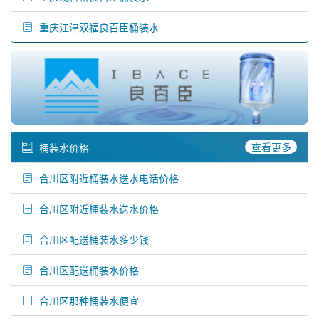
重庆江津双福良百臣桶装水
查看更多
桶装水价格
合川区附近桶装水送水电话价格
合川区附近桶装水送水价格
合川区配送桶装水多少钱
合川区配送桶装水价格
合川区那种桶装水便宜