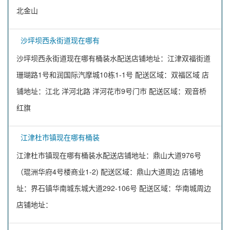
北金山
沙坪坝西永街道现在哪有
沙坪坝西永街道现在哪有桶装水配送店铺地址：江津双福街道
珊瑚路1号和润国际汽摩城10栋1-1号 配送区域：双福区域 店
铺地址：江北 洋河北路 洋河花市9号门市 配送区域：观音桥
红旗
江津杜市镇现在哪有桶装
江津杜市镇现在哪有桶装水配送店铺地址：鼎山大道976号
（琨洲华府4号楼商业1-2) 配送区域：鼎山大道周边 店铺地
址：界石镇华南城东城大道292-106号 配送区域：华南城周边
店铺地址：