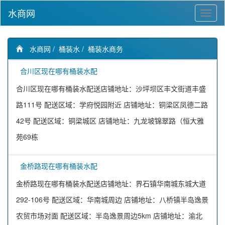
水商网
水商网
/
桶装水
/
桶装水商务
合川区现在哪有桶装水配
合川区现在哪有桶装水配送店铺地址：沙坪坝区丰文街道丰盛
路111号 配送区域：学府悦园附近 店铺地址：铜梁区凤德二路
42号 配送区域：铜梁城区 店铺地址：九龙坡锦翠路（恒大雅
苑69栋
金桥路现在哪有桶装水配
金桥路现在哪有桶装水配送店铺地址：界石镇华南城东城大道
292-106号 配送区域：华南城周边 店铺地址：八桥镇半岛逸景
农贸市场对面 配送区域：半岛逸景周边5km 店铺地址：渝北