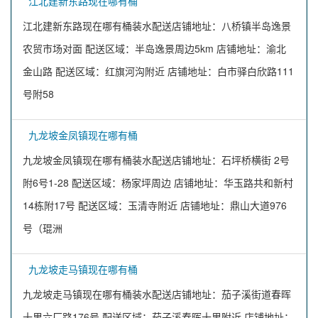
江北建新东路现在哪有桶
江北建新东路现在哪有桶装水配送店铺地址：八桥镇半岛逸景
农贸市场对面 配送区域：半岛逸景周边5km 店铺地址：渝北
金山路 配送区域：红旗河沟附近 店铺地址：白市驿白欣路111
号附58
九龙坡金凤镇现在哪有桶
九龙坡金凤镇现在哪有桶装水配送店铺地址：石坪桥横街 2号
附6号1-28 配送区域：杨家坪周边 店铺地址：华玉路共和新村
14栋附17号 配送区域：玉清寺附近 店铺地址：鼎山大道976
号（琨洲
九龙坡走马镇现在哪有桶
九龙坡走马镇现在哪有桶装水配送店铺地址：茄子溪街道春晖
十里六厂路176号 配送区域：茄子溪春晖十里附近 店铺地址：