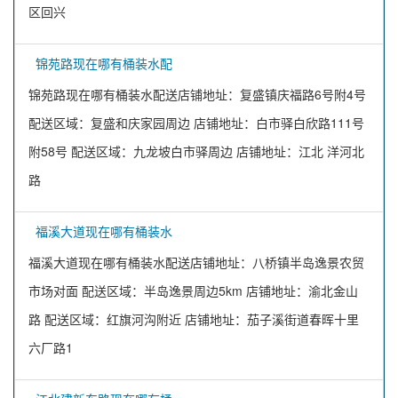
区回兴
锦苑路现在哪有桶装水配
锦苑路现在哪有桶装水配送店铺地址：复盛镇庆福路6号附4号
配送区域：复盛和庆家园周边 店铺地址：白市驿白欣路111号
附58号 配送区域：九龙坡白市驿周边 店铺地址：江北 洋河北
路
福溪大道现在哪有桶装水
福溪大道现在哪有桶装水配送店铺地址：八桥镇半岛逸景农贸
市场对面 配送区域：半岛逸景周边5km 店铺地址：渝北金山
路 配送区域：红旗河沟附近 店铺地址：茄子溪街道春晖十里
六厂路1