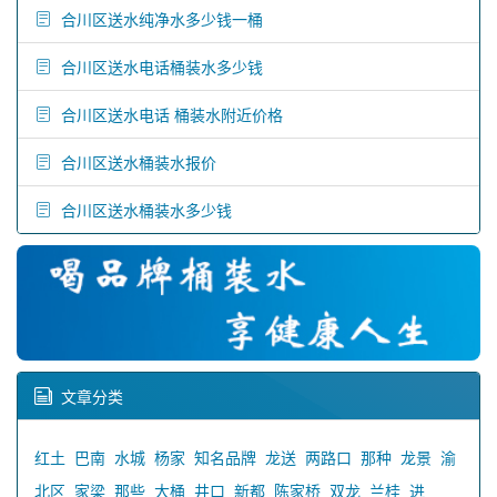
合川区送水纯净水多少钱一桶
合川区送水电话桶装水多少钱
合川区送水电话 桶装水附近价格
合川区送水桶装水报价
合川区送水桶装水多少钱
文章分类
红土
巴南
水城
杨家
知名品牌
龙送
两路口
那种
龙景
渝
北区
家梁
那些
大桶
井口
新都
陈家桥
双龙
兰桂
进