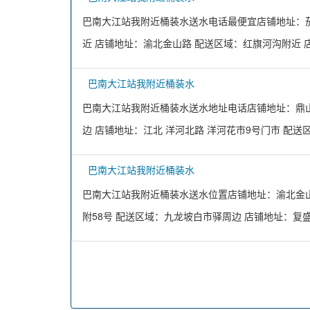
巴南大江站我附近桶装水送水电话最便宜店铺地址：茄
近 店铺地址：渝北金山路 配送区域：红旗河沟附近 
巴南大江站我附近桶装水
巴南大江站我附近桶装水送水地址电话店铺地址：鼎山大
边 店铺地址：江北 洋河北路 洋河花市9号门市 配送
巴南大江站我附近桶装水
巴南大江站我附近桶装水送水位置店铺地址：渝北金山
附58号 配送区域：九龙坡白市驿周边 店铺地址：复盛