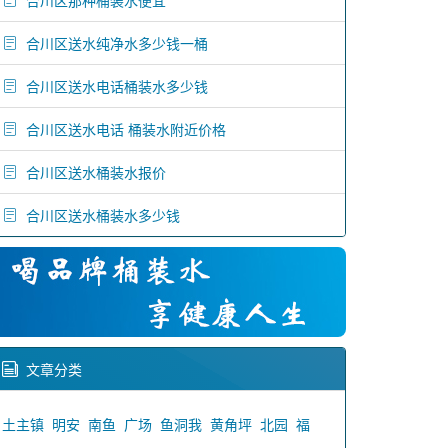
合川区那种桶装水便宜
合川区送水纯净水多少钱一桶
合川区送水电话桶装水多少钱
合川区送水电话 桶装水附近价格
合川区送水桶装水报价
合川区送水桶装水多少钱
文章分类
土主镇
明安
南鱼
广场
鱼洞我
黄角坪
北园
福