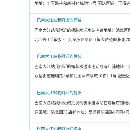
地址：华玉路共和新村14栋附17号 配送区域：玉清
巴南大江站我附近的桶装
巴南大江站我附近的桶装水送水站店铺地址：渝北区回兴街
北回兴 店铺地址：九龙坡锦翠路（恒大雅苑69栋附70
巴南大江站我附近的桶装
巴南大江站我附近的桶装水送水电话号码店铺地址：大
双福街道珊瑚路1号和润国际汽摩城10栋1-1号 配送
巴南大江站我附近的批发
巴南大江站我附近的批发桶装水送水站在哪里店铺地址：渝
送区域：渝北回兴 店铺地址：复盛镇庆福路6号附4号
巴南大江站我附近桶装水