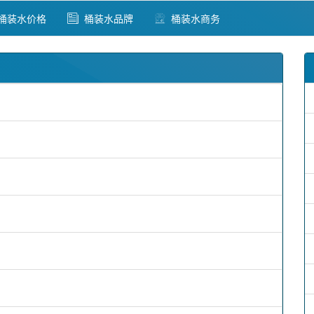
桶装水价格
桶装水品牌
桶装水商务