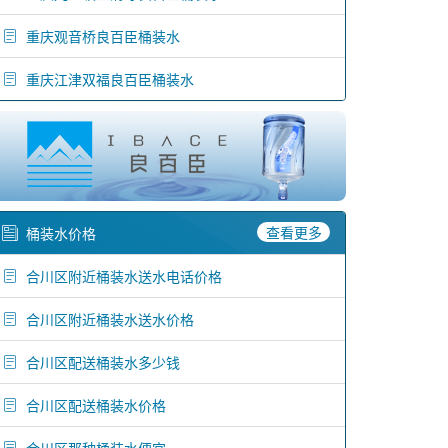
重庆观音桥良百臣桶装水
重庆江津双福良百臣桶装水
查看更多
桶装水价格
合川区附近桶装水送水电话价格
合川区附近桶装水送水价格
合川区配送桶装水多少钱
合川区配送桶装水价格