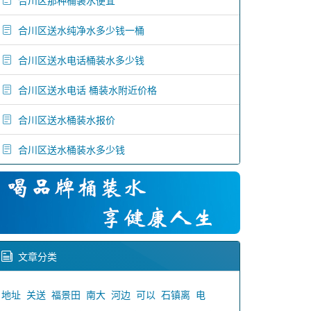
合川区那种桶装水便宜
合川区送水纯净水多少钱一桶
合川区送水电话桶装水多少钱
合川区送水电话 桶装水附近价格
合川区送水桶装水报价
合川区送水桶装水多少钱
文章分类
地址
关送
福景田
南大
河边
可以
石镇离
电