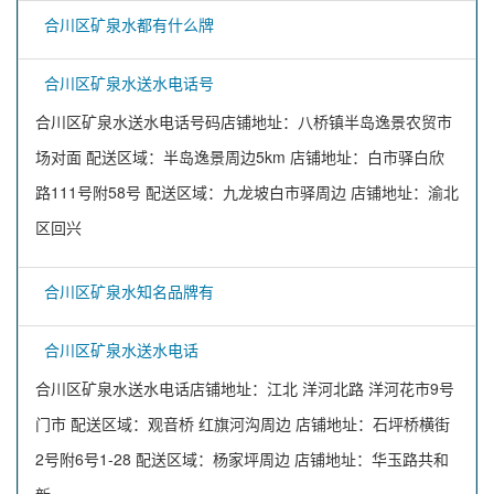
合川区矿泉水都有什么牌
合川区矿泉水送水电话号
合川区矿泉水送水电话号码店铺地址：八桥镇半岛逸景农贸市
场对面 配送区域：半岛逸景周边5km 店铺地址：白市驿白欣
路111号附58号 配送区域：九龙坡白市驿周边 店铺地址：渝北
区回兴
合川区矿泉水知名品牌有
合川区矿泉水送水电话
合川区矿泉水送水电话店铺地址：江北 洋河北路 洋河花市9号
门市 配送区域：观音桥 红旗河沟周边 店铺地址：石坪桥横街
2号附6号1-28 配送区域：杨家坪周边 店铺地址：华玉路共和