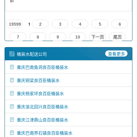
新
1
19599
2
3
4
5
6
7
8
9
10
下一页
尾页
查看更多
桶装水配送公司
重庆巴南鱼洞良百臣桶装水
重庆铜梁良百臣桶装水
重庆杨家坪良百臣桶装水
重庆渝北回兴良百臣桶装水
重庆江津鼎山良百臣桶装水
重庆巴南界石镇良百臣桶装水