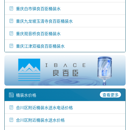
重庆白市驿良百臣桶装水
重庆九龙坡玉清寺良百臣桶装水
重庆观音桥良百臣桶装水
重庆江津双福良百臣桶装水
查看更多
桶装水价格
合川区附近桶装水送水电话价格
合川区附近桶装水送水价格