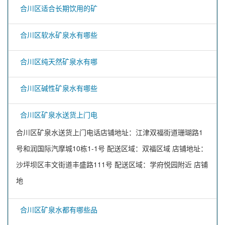
合川区适合长期饮用的矿
合川区软水矿泉水有哪些
合川区纯天然矿泉水有哪
合川区碱性矿泉水有哪些
合川区矿泉水送货上门电
合川区矿泉水送货上门电话店铺地址：江津双福街道珊瑚路1
号和润国际汽摩城10栋1-1号 配送区域：双福区域 店铺地址：
沙坪坝区丰文街道丰盛路111号 配送区域：学府悦园附近 店铺
地
合川区矿泉水都有哪些品