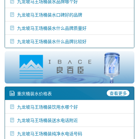
九龙坡马王场桶装水品牌哪个好
九龙坡马王场桶装水口碑好的品牌
九龙坡马王场桶装水什么品牌质量好
九龙坡马王场桶装水什么品牌比较好
查看更多
重庆桶装水价格表
九龙坡马王场桶装饮用水哪个好
九龙坡马王场桶装送水电话附近
九龙坡马王场桶装纯净水电话号码