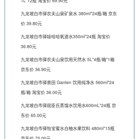
1L*12瓶 淘宝价 89.90元
九龙坡白市驿农夫山泉矿泉水 380ml*24瓶/箱 京东
价 39.80元
九龙坡白市驿娃哈哈氧道水350ml*24瓶 淘宝价
36.80元
九龙坡白市驿农夫山泉饮用天然水 5L*4瓶/箱*1箱
京东价 36.90元
九龙坡白市驿景田 Ganten 饮用纯净水 560ml*24
瓶/箱 淘宝价 36.00元
九龙坡白市驿屈臣氏蒸馏水饮用水600mL*24瓶 京
东价 65.00元
九龙坡白市驿怡宝蜜水白柚水果饮料 480ml*15瓶
京东价 75.00元