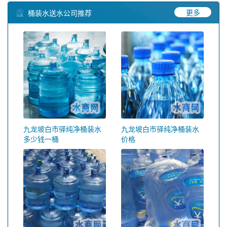
更多
桶装水送水公司推荐
九龙坡白市驿纯净桶装水
九龙坡白市驿纯净桶装水
多少钱一桶
价格