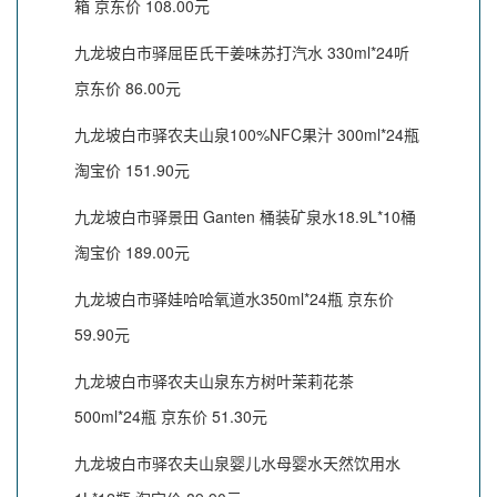
箱 京东价 108.00元
九龙坡白市驿屈臣氏干姜味苏打汽水 330ml*24听
京东价 86.00元
九龙坡白市驿农夫山泉100%NFC果汁 300ml*24瓶
淘宝价 151.90元
九龙坡白市驿景田 Ganten 桶装矿泉水18.9L*10桶
淘宝价 189.00元
九龙坡白市驿娃哈哈氧道水350ml*24瓶 京东价
59.90元
九龙坡白市驿农夫山泉东方树叶茉莉花茶
500ml*24瓶 京东价 51.30元
九龙坡白市驿农夫山泉婴儿水母婴水天然饮用水