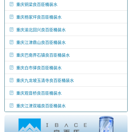
重庆铜梁良百臣桶装水
重庆杨家坪良百臣桶装水
重庆渝北回兴良百臣桶装水
重庆江津鼎山良百臣桶装水
重庆巴南界石镇良百臣桶装水
重庆白市驿良百臣桶装水
重庆九龙坡玉清寺良百臣桶装水
重庆观音桥良百臣桶装水
重庆江津双福良百臣桶装水