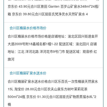
京东价 43.90元合川区景田 Ganten 百岁山矿泉水348ml*24瓶/
箱 京东价 39.80元合川区屈臣氏梵净灵水天然矿泉水 4
合川区桶装水价格市场价
合川区桶装水价格市场价格是店铺地址：渝北区回兴街道金开
大道2009号附18鑫城名都1幢1-22 配送区域：渝北回兴 店铺
地址：江北 洋河北路 洋河花市9号门市 配送区域：观音桥 红
旗河
合川区桶装矿泉水送水价
合川区桶装矿泉水送水价格合川区乐百氏一次性桶装天然泉水
15L 淘宝价 28.00元合川区农夫山泉东方树叶茉莉花茶
500ml*24瓶 京东价 51.30元合川区屈臣氏矿物质蒸馏水8L*2
桶