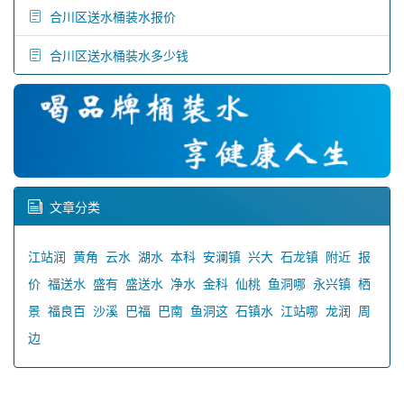
合川区送水桶装水报价
合川区送水桶装水多少钱
文章分类
江站润
黄角
云水
湖水
本科
安澜镇
兴大
石龙镇
附近
报
价
福送水
盛有
盛送水
净水
金科
仙桃
鱼洞哪
永兴镇
栖
景
福良百
沙溪
巴福
巴南
鱼洞这
石镇水
江站哪
龙润
周
边