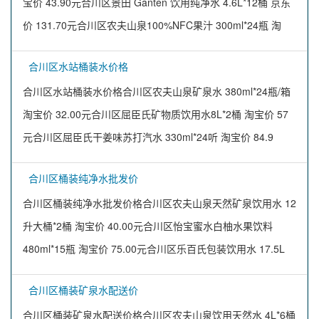
宝价 43.90元合川区景田 Ganten 饮用纯净水 4.6L*12桶 京东
价 131.70元合川区农夫山泉100%NFC果汁 300ml*24瓶 淘
合川区水站桶装水价格
合川区水站桶装水价格合川区农夫山泉矿泉水 380ml*24瓶/箱
淘宝价 32.00元合川区屈臣氏矿物质饮用水8L*2桶 淘宝价 57
元合川区屈臣氏干姜味苏打汽水 330ml*24听 淘宝价 84.9
合川区桶装纯净水批发价
合川区桶装纯净水批发价格合川区农夫山泉天然矿泉饮用水 12
升大桶*2桶 淘宝价 40.00元合川区怡宝蜜水白柚水果饮料
480ml*15瓶 淘宝价 75.00元合川区乐百氏包装饮用水 17.5L
合川区桶装矿泉水配送价
合川区桶装矿泉水配送价格合川区农夫山泉饮用天然水 4L*6桶