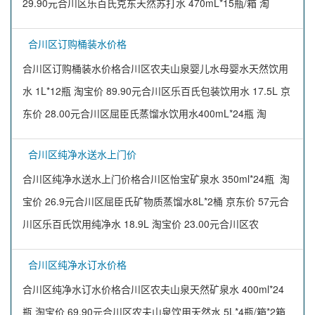
29.90元合川区乐百氏克东天然苏打水 470mL*15瓶/箱 淘
合川区订购桶装水价格
合川区订购桶装水价格合川区农夫山泉婴儿水母婴水天然饮用
水 1L*12瓶 淘宝价 89.90元合川区乐百氏包装饮用水 17.5L 京
东价 28.00元合川区屈臣氏蒸馏水饮用水400mL*24瓶 淘
合川区纯净水送水上门价
合川区纯净水送水上门价格合川区怡宝矿泉水 350ml*24瓶 淘
宝价 26.9元合川区屈臣氏矿物质蒸馏水8L*2桶 京东价 57元合
川区乐百氏饮用纯净水 18.9L 淘宝价 23.00元合川区农
合川区纯净水订水价格
合川区纯净水订水价格合川区农夫山泉天然矿泉水 400ml*24
瓶 淘宝价 69.90元合川区农夫山泉饮用天然水 5L*4瓶/箱*2箱