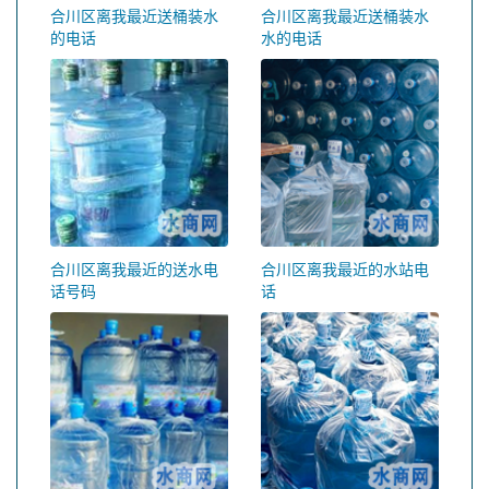
合川区离我最近送桶装水
合川区离我最近送桶装水
的电话
水的电话
合川区离我最近的送水电
合川区离我最近的水站电
话号码
话