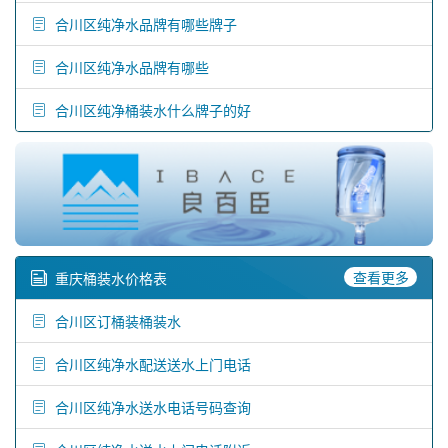
合川区纯净水品牌有哪些牌子
合川区纯净水品牌有哪些
合川区纯净桶装水什么牌子的好
查看更多
重庆桶装水价格表
合川区订桶装桶装水
合川区纯净水配送送水上门电话
合川区纯净水送水电话号码查询