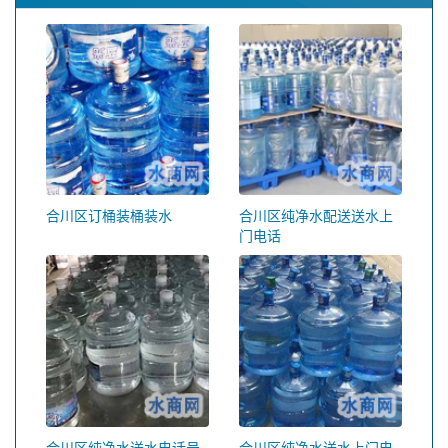
合川区订桶装桶装水
合川区纯净水配送送水上
门电话
合川区纯净水送水电话号
合川区纯净水送水上门电