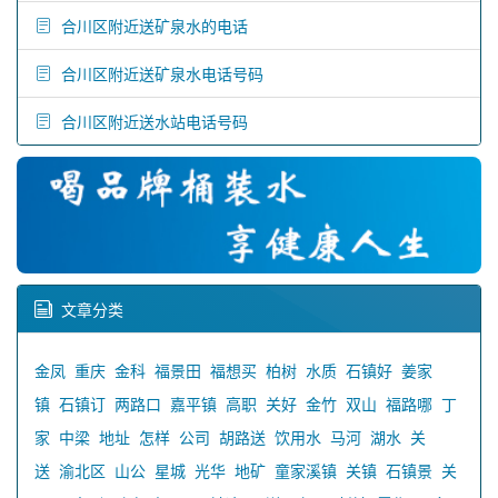
合川区附近送矿泉水的电话
合川区附近送矿泉水电话号码
合川区附近送水站电话号码
文章分类
金凤
重庆
金科
福景田
福想买
柏树
水质
石镇好
姜家
镇
石镇订
两路口
嘉平镇
高职
关好
金竹
双山
福路哪
丁
家
中梁
地址
怎样
公司
胡路送
饮用水
马河
湖水
关
送
渝北区
山公
星城
光华
地矿
童家溪镇
关镇
石镇景
关