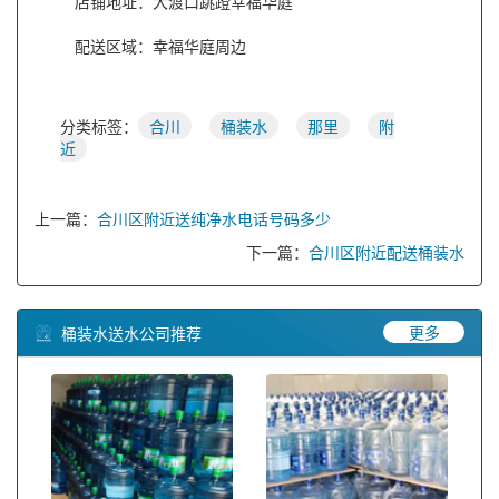
店铺地址：大渡口跳蹬幸福华庭
配送区域：幸福华庭周边
分类标签：
合川
桶装水
那里
附
近
上一篇：
合川区附近送纯净水电话号码多少
下一篇：
合川区附近配送桶装水
更多
桶装水送水公司推荐