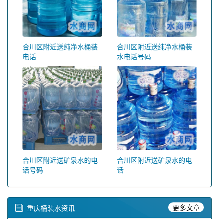
合川区附近送纯净水桶装
合川区附近送纯净水桶装
电话
水电话号码
合川区附近送矿泉水的电
合川区附近送矿泉水的电
话号码
话
更多文章
重庆桶装水资讯