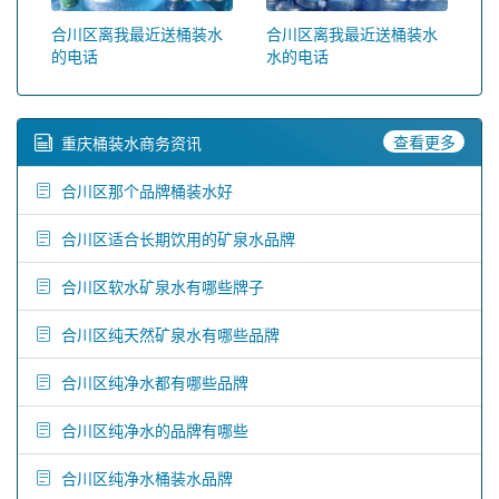
合川区离我最近送桶装水
合川区离我最近送桶装水
的电话
水的电话
查看更多
重庆桶装水商务资讯
合川区那个品牌桶装水好
合川区适合长期饮用的矿泉水品牌
合川区软水矿泉水有哪些牌子
合川区纯天然矿泉水有哪些品牌
合川区纯净水都有哪些品牌
合川区纯净水的品牌有哪些
合川区纯净水桶装水品牌