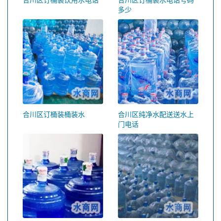
多少
合川区订桶装桶装水
合川区纯净水配送送水上
门电话