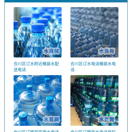
合川区订水附近桶装水配
合川区订水电话桶装水电
送电话
话
合川区订桶装饮用水电话
合川区订桶装水电话号码