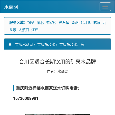
水商网
服务区域：
铜梁
渝北
陈家桥
界石镇
鱼洞
沙坪坝
珞璜
九
龙坡
大渡口
江津
重庆水商网
/
重庆桶装水
/
重庆桶装水厂家
合川区适合长期饮用的矿泉水品牌
作者：水商网
重庆附近桶装水商家送水订购电话：
15736009991