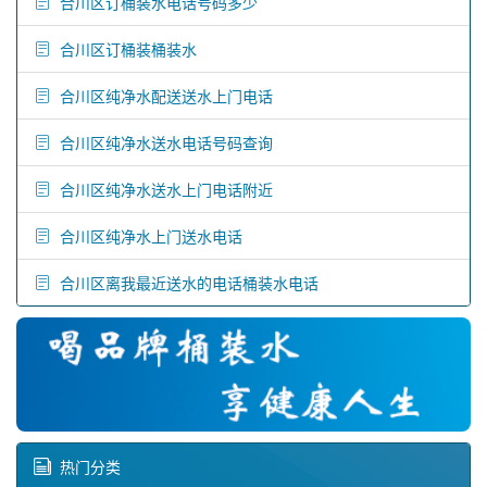
合川区订桶装水电话号码多少
合川区订桶装桶装水
合川区纯净水配送送水上门电话
合川区纯净水送水电话号码查询
合川区纯净水送水上门电话附近
合川区纯净水上门送水电话
合川区离我最近送水的电话桶装水电话
热门分类