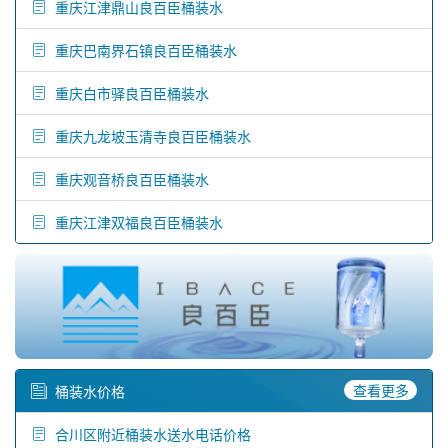
重庆江津鼎山良百臣桶装水
重庆巴南界石镇良百臣桶装水
重庆白市驿良百臣桶装水
重庆九龙坡玉清寺良百臣桶装水
重庆观音桥良百臣桶装水
重庆江津双福良百臣桶装水
查看更多
桶装水价格
合川区附近桶装水送水电话价格