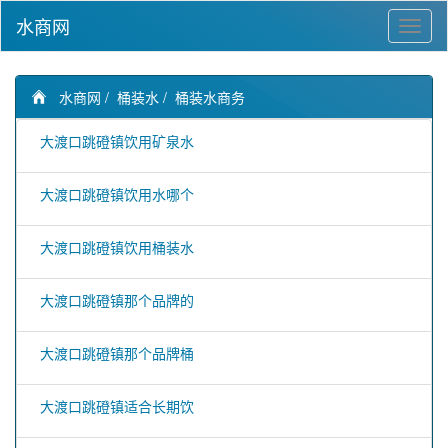
水商网
水商网
/
桶装水
/
桶装水商务
大渡口跳磴镇饮用矿泉水
大渡口跳磴镇饮用水哪个
大渡口跳磴镇饮用桶装水
大渡口跳磴镇那个品牌的
大渡口跳磴镇那个品牌桶
大渡口跳磴镇适合长期饮